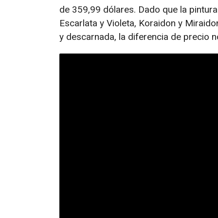
de 359,99 dólares. Dado que la pintur
Escarlata y Violeta, Koraidon y Miraid
y descarnada, la diferencia de precio no