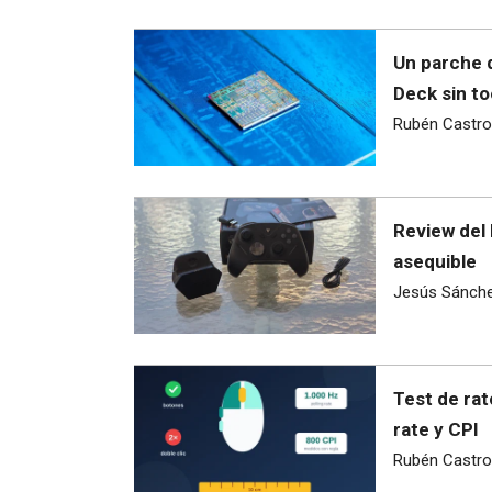
Un parche 
Deck sin to
Rubén Castro
Review del 
asequible
Jesús Sánch
Test de rat
rate y CPI
Rubén Castro