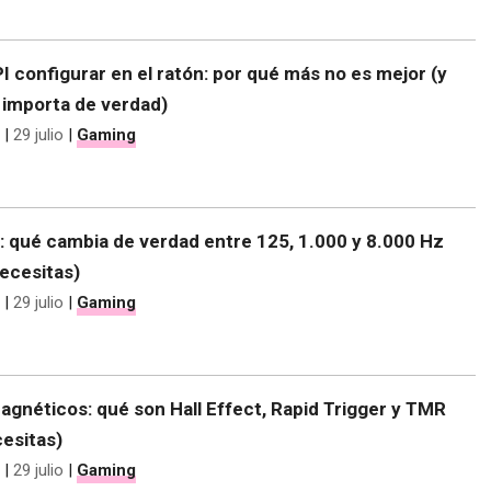
 configurar en el ratón: por qué más no es mejor (y
e importa de verdad)
|
29 julio
|
Gaming
e: qué cambia de verdad entre 125, 1.000 y 8.000 Hz
ecesitas)
|
29 julio
|
Gaming
gnéticos: qué son Hall Effect, Rapid Trigger y TMR
cesitas)
|
29 julio
|
Gaming