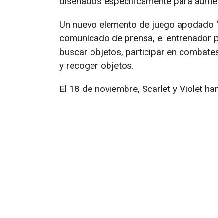
diseñados específicamente para aumen
Un nuevo elemento de juego apodado “L
comunicado de prensa, el entrenador p
buscar objetos, participar en combat
y recoger objetos.
El 18 de noviembre, Scarlet y Violet ha