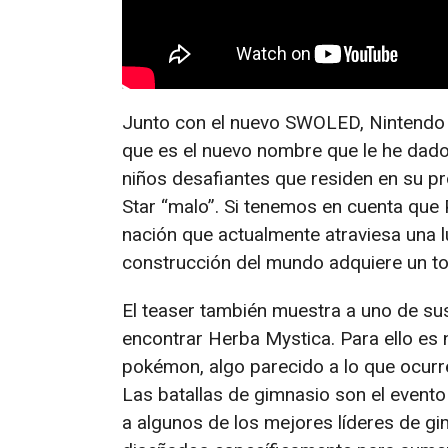
Junto con el nuevo SWOLED, Nintendo t
que es el nuevo nombre que le he dado 
niños desafiantes que residen en su p
Star “malo”. Si tenemos en cuenta que
nación que actualmente atraviesa una l
construcción del mundo adquiere un to
El teaser también muestra a uno de s
encontrar Herba Mystica. Para ello es n
pokémon, algo parecido a lo que ocur
Las batallas de gimnasio son el evento
a algunos de los mejores líderes de gi