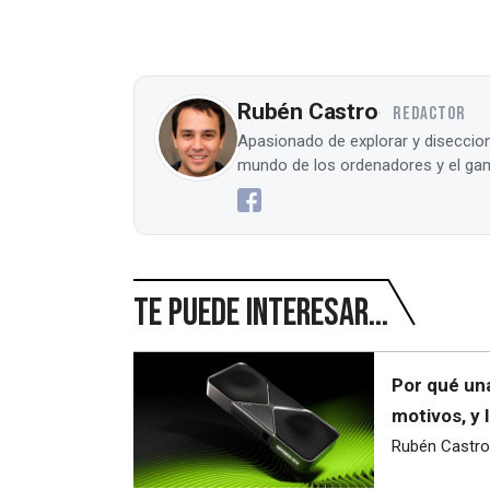
Rubén Castro
REDACTOR
Apasionado de explorar y diseccion
mundo de los ordenadores y el gam
Te puede interesar...
Por qué una
motivos, y 
Rubén Castro