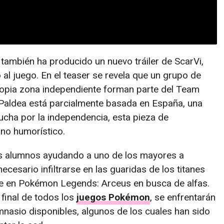
ambién ha producido un nuevo tráiler de ScarVi,
al juego. En el teaser se revela que un grupo de
ropia zona independiente forman parte del Team
 Paldea está parcialmente basada en España, una
ucha por la independencia, esta pieza de
no humorístico.
us alumnos ayudando a uno de los mayores a
ecesario infiltrarse en las guaridas de los titanes
re en Pokémon Legends: Arceus en busca de alfas.
 final de todos los
juegos Pokémon
, se enfrentarán
mnasio disponibles, algunos de los cuales han sido