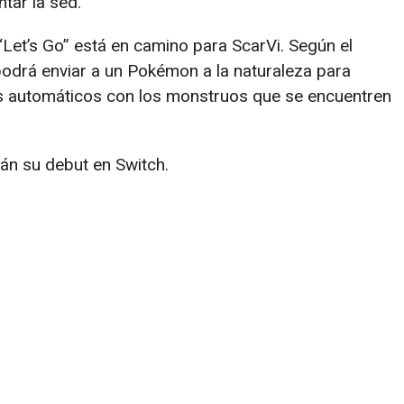
tar la sed.
et’s Go” está en camino para ScarVi. Según el
odrá enviar a un Pokémon a la naturaleza para
es automáticos con los monstruos que se encuentren
rán su debut en Switch.