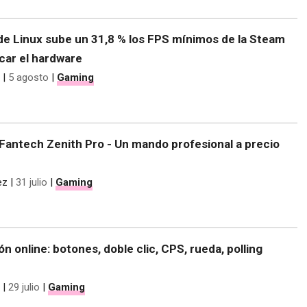
de Linux sube un 31,8 % los FPS mínimos de la Steam
car el hardware
|
5 agosto
|
Gaming
Fantech Zenith Pro - Un mando profesional a precio
ez
|
31 julio
|
Gaming
ón online: botones, doble clic, CPS, rueda, polling
|
29 julio
|
Gaming