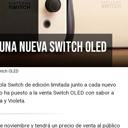
una nueva Switch OLED
witch OLED
la Switch de edición limitada junto a cada nuevo
o ha puesto a la venta Switch OLED con sabor a
 y Violeta.
de noviembre y tendrá un precio de venta al público