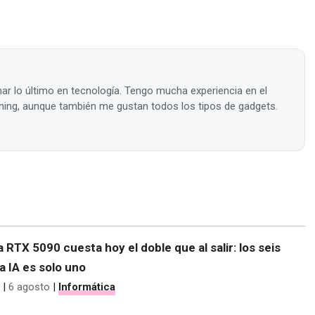
ar lo último en tecnología. Tengo mucha experiencia en el
ing, aunque también me gustan todos los tipos de gadgets.
 RTX 5090 cuesta hoy el doble que al salir: los seis
la IA es solo uno
|
6 agosto
|
Informática