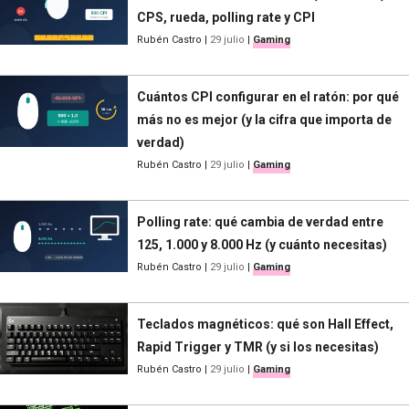
CPS, rueda, polling rate y CPI
Rubén Castro
|
29 julio
|
Gaming
Cuántos CPI configurar en el ratón: por qué
más no es mejor (y la cifra que importa de
verdad)
Rubén Castro
|
29 julio
|
Gaming
Polling rate: qué cambia de verdad entre
125, 1.000 y 8.000 Hz (y cuánto necesitas)
Rubén Castro
|
29 julio
|
Gaming
Teclados magnéticos: qué son Hall Effect,
Rapid Trigger y TMR (y si los necesitas)
Rubén Castro
|
29 julio
|
Gaming