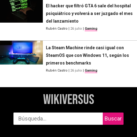
El hacker que filtró GTA 6 sale del hospital
psiquiátrico y volverá a ser juzgado el mes
del lanzamiento
Rubén Castro
|
26 julio
|
Gaming
La Steam Machine rinde casi igual con
SteamOS que con Windows 11, según los
primeros benchmarks
Rubén Castro
|
26 julio
|
Gaming
WikiVersus
Buscar