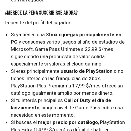
¿Merece la pena suscribirse ahora?
Depende del perfil del jugador:
Si ya tienes una
Xbox o juegas principalmente en
PC
y consumes varios juegos al año de estudios de
Microsoft, Game Pass Ultimate a 22,99 $/mes
sigue siendo una propuesta de valor sólida,
especialmente si valoras el cloud gaming.
Si eres principalmente
usuario de PlayStation
o no
tienes interés en las franquicias de Xbox,
PlayStation Plus Premium a 17,99 $/mes ofrece un
catálogo igualmente amplio por menos dinero.
Si tu interés principal es
Call of Duty el día de
lanzamiento
, ningún nivel de Game Pass cubre esa
necesidad en este momento.
Si buscas el
mejor precio por catálogo
, PlayStation
Plus Extra (14,99 $/mes) es difícil de batir en