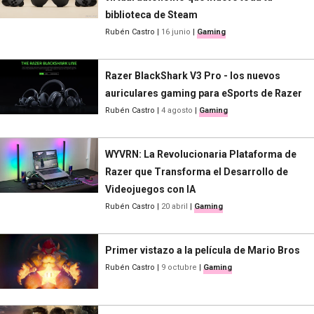
biblioteca de Steam
Rubén Castro
|
16 junio
|
Gaming
Razer BlackShark V3 Pro - los nuevos
auriculares gaming para eSports de Razer
Rubén Castro
|
4 agosto
|
Gaming
WYVRN: La Revolucionaria Plataforma de
Razer que Transforma el Desarrollo de
Videojuegos con IA
Rubén Castro
|
20 abril
|
Gaming
Primer vistazo a la película de Mario Bros
Rubén Castro
|
9 octubre
|
Gaming