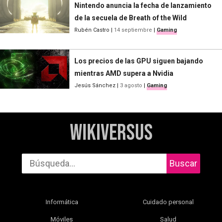
Nintendo anuncia la fecha de lanzamiento
de la secuela de Breath of the Wild
Rubén Castro
|
14 septiembre
|
Gaming
Los precios de las GPU siguen bajando
mientras AMD supera a Nvidia
Jesús Sánchez
|
3 agosto
|
Gaming
WikiVersus
Buscar
Informática
Cuidado personal
Móviles
Salud