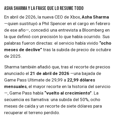
Asha Sharma y la frase que lo resume todo
En abril de 2026, la nueva CEO de Xbox,
Asha Sharma
—quien sustituyó a Phil Spencer en el cargo en febrero
de ese año—, concedió una entrevista a Bloomberg en
la que definió con precisión lo que había ocurrido. Sus
palabras fueron directas: el servicio había vivido
“ocho
meses de declive”
tras la subida de precio de octubre
de 2025.
Sharma también añadió que, tras el recorte de precios
anunciado el
21 de abril de 2026
—una bajada de
Game Pass Ultimate de 29,99 a
22,99 dólares
mensuales
, el mayor recorte en la historia del servicio
—, Game Pass había
“vuelto al crecimiento”
. La
secuencia es llamativa: una subida del 50%, ocho
meses de caída y un recorte de siete dólares para
recuperar el terreno perdido.