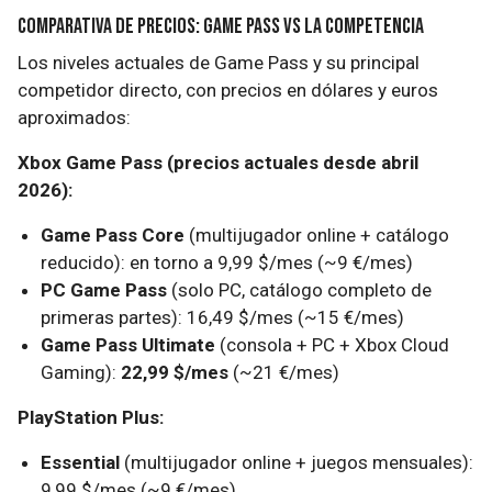
Comparativa de precios: Game Pass vs la competencia
Los niveles actuales de Game Pass y su principal
competidor directo, con precios en dólares y euros
aproximados:
Xbox Game Pass (precios actuales desde abril
2026):
Game Pass Core
(multijugador online + catálogo
reducido): en torno a 9,99 $/mes (~9 €/mes)
PC Game Pass
(solo PC, catálogo completo de
primeras partes): 16,49 $/mes (~15 €/mes)
Game Pass Ultimate
(consola + PC + Xbox Cloud
Gaming):
22,99 $/mes
(~21 €/mes)
PlayStation Plus:
Essential
(multijugador online + juegos mensuales):
9,99 $/mes (~9 €/mes)