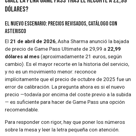
¿Vale la pena Game Pass tras el recorte a 22,99
dólares?
El nuevo escenario: precios revisados, catálogo con
asterisco
El
21 de abril de 2026
, Asha Sharma anunció la bajada
de precio de Game Pass Ultimate de 29,99 a
22,99
dólares al mes
(aproximadamente 21 euros, según
cambio). Es el mayor recorte en la historia del servicio,
y no es un movimiento menor: reconoce
implícitamente que el precio de octubre de 2025 fue un
error de calibración. La pregunta ahora es si el nuevo
precio —todavía por encima del coste previo a la subida
— es suficiente para hacer de Game Pass una opción
recomendable.
Para responder con rigor, hay que poner los números
sobre la mesa y leer la letra pequeña con atención.