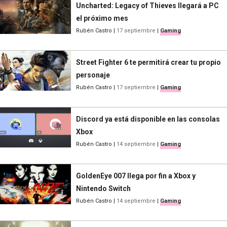
Uncharted: Legacy of Thieves llegará a PC
el próximo mes
Rubén Castro
|
17 septiembre
|
Gaming
Street Fighter 6 te permitirá crear tu propio
personaje
Rubén Castro
|
17 septiembre
|
Gaming
Discord ya está disponible en las consolas
Xbox
Rubén Castro
|
14 septiembre
|
Gaming
GoldenEye 007 llega por fin a Xbox y
Nintendo Switch
Rubén Castro
|
14 septiembre
|
Gaming