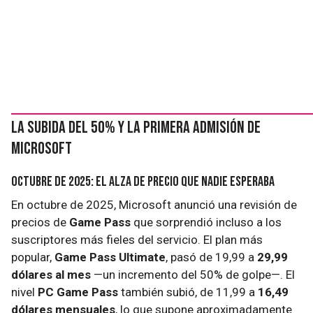
La subida del 50% y la primera admisión de
Microsoft
Octubre de 2025: el alza de precio que nadie esperaba
En octubre de 2025, Microsoft anunció una revisión de
precios de
Game Pass
que sorprendió incluso a los
suscriptores más fieles del servicio. El plan más
popular,
Game Pass Ultimate
, pasó de 19,99 a
29,99
dólares al mes
—un incremento del 50% de golpe—. El
nivel
PC Game Pass
también subió, de 11,99 a
16,49
dólares mensuales
, lo que supone aproximadamente