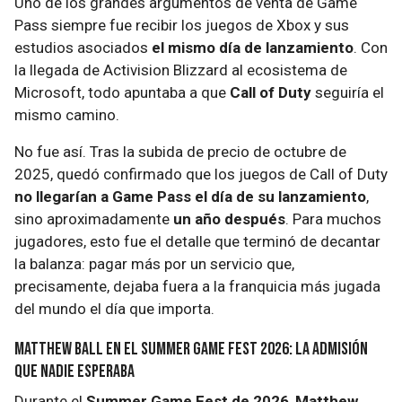
Uno de los grandes argumentos de venta de Game
Pass siempre fue recibir los juegos de Xbox y sus
estudios asociados
el mismo día de lanzamiento
. Con
la llegada de Activision Blizzard al ecosistema de
Microsoft, todo apuntaba a que
Call of Duty
seguiría el
mismo camino.
No fue así. Tras la subida de precio de octubre de
2025, quedó confirmado que los juegos de Call of Duty
no llegarían a Game Pass el día de su lanzamiento
,
sino aproximadamente
un año después
. Para muchos
jugadores, esto fue el detalle que terminó de decantar
la balanza: pagar más por un servicio que,
precisamente, dejaba fuera a la franquicia más jugada
del mundo el día que importa.
Matthew Ball en el Summer Game Fest 2026: la admisión
que nadie esperaba
Durante el
Summer Game Fest de 2026
,
Matthew