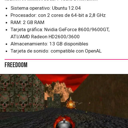
Sistema operativo: Ubuntu 12.04
Procesador: con 2 cores de 64-bit a 2,8 GHz
RAM: 2 GB RAM
Tarjeta gráfica: Nvidia GeForce 8600/9600GT,
ATI/AMD Radeon HD2600/3600
Almacenamiento: 13 GB disponibles
Tarjeta de sonido: compatible con OpenAL
FreeDoom