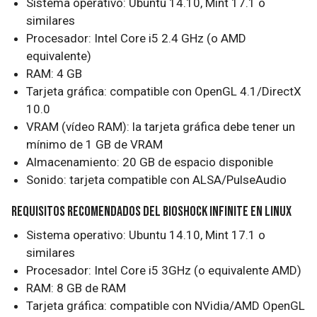
Sistema operativo: Ubuntu 14.10, Mint 17.1 o
similares
Procesador: Intel Core i5 2.4 GHz (o AMD
equivalente)
RAM: 4 GB
Tarjeta gráfica: compatible con OpenGL 4.1/DirectX
10.0
VRAM (vídeo RAM): la tarjeta gráfica debe tener un
mínimo de 1 GB de VRAM
Almacenamiento: 20 GB de espacio disponible
Sonido: tarjeta compatible con ALSA/PulseAudio
Requisitos recomendados del BioShock Infinite en Linux
Sistema operativo: Ubuntu 14.10, Mint 17.1 o
similares
Procesador: Intel Core i5 3GHz (o equivalente AMD)
RAM: 8 GB de RAM
Tarjeta gráfica: compatible con NVidia/AMD OpenGL