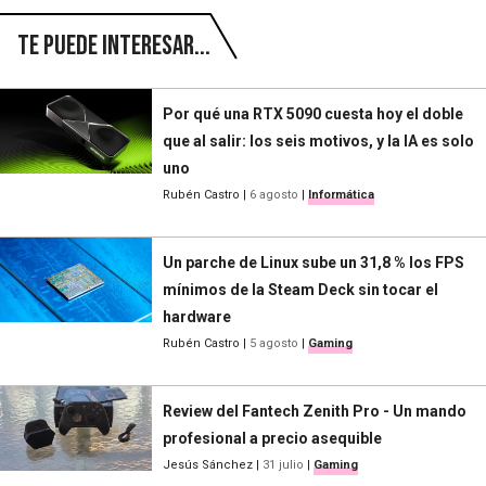
Te puede interesar...
Por qué una RTX 5090 cuesta hoy el doble
que al salir: los seis motivos, y la IA es solo
uno
Rubén Castro
|
6 agosto
|
Informática
Un parche de Linux sube un 31,8 % los FPS
mínimos de la Steam Deck sin tocar el
hardware
Rubén Castro
|
5 agosto
|
Gaming
Review del Fantech Zenith Pro - Un mando
profesional a precio asequible
Jesús Sánchez
|
31 julio
|
Gaming