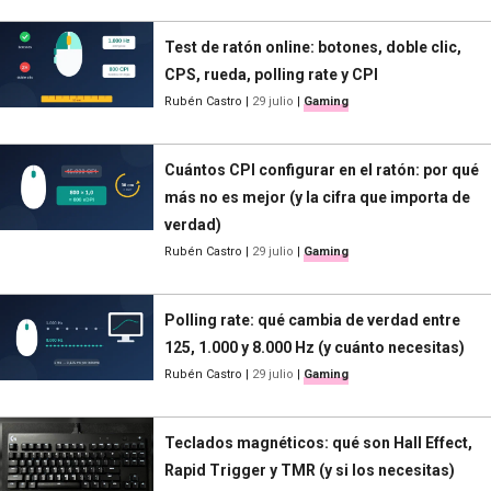
Test de ratón online: botones, doble clic,
CPS, rueda, polling rate y CPI
Rubén Castro
|
29 julio
|
Gaming
Cuántos CPI configurar en el ratón: por qué
más no es mejor (y la cifra que importa de
verdad)
Rubén Castro
|
29 julio
|
Gaming
Polling rate: qué cambia de verdad entre
125, 1.000 y 8.000 Hz (y cuánto necesitas)
Rubén Castro
|
29 julio
|
Gaming
Teclados magnéticos: qué son Hall Effect,
Rapid Trigger y TMR (y si los necesitas)