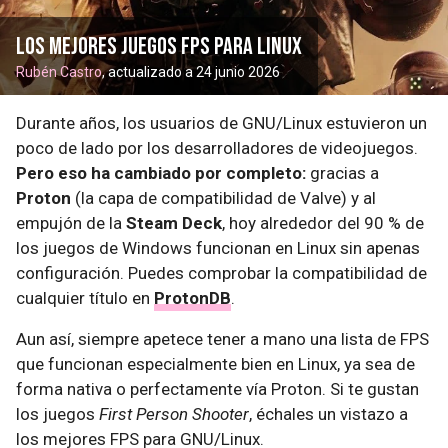
Los mejores juegos FPS para Linux
Rubén Castro
, actualizado a 24 junio 2026
Durante años, los usuarios de GNU/Linux estuvieron un
poco de lado por los desarrolladores de videojuegos.
Pero eso ha cambiado por completo:
gracias a
Proton
(la capa de compatibilidad de Valve) y al
empujón de la
Steam Deck
, hoy alrededor del 90 % de
los juegos de Windows funcionan en Linux sin apenas
configuración. Puedes comprobar la compatibilidad de
cualquier título en
ProtonDB
.
Aun así, siempre apetece tener a mano una lista de FPS
que funcionan especialmente bien en Linux, ya sea de
forma nativa o perfectamente vía Proton. Si te gustan
los juegos
First Person Shooter
, échales un vistazo a
los mejores FPS para GNU/Linux.