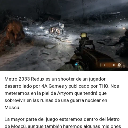
Metro 2033 Redux es un shooter de un jugador
desarrollado por 4A Games y publicado por THQ. Nos
meteremos en la piel de Artyom que tendrá que
sobrevivir en las ruinas de una guerra nuclear en
Moscú.
La mayor parte del juego estaremos dentro del Metro
de Moscú, aunque también haremos algunas misiones