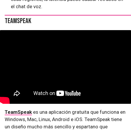
el chat de voz.
TeamSpeak
TeamSpeak
es una aplicación gratuita que funciona en
Windows, Mac, Linux, Android e iOS. TeamSpeak tiene
un diseño mucho más sencillo y espartano que