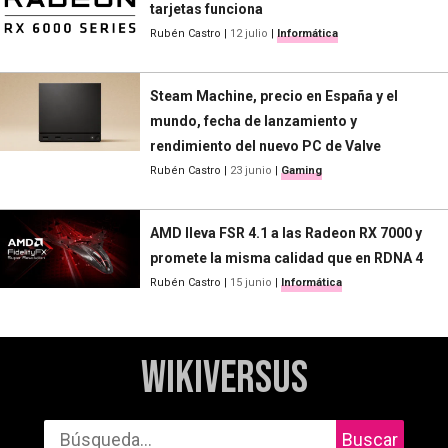
tarjetas funciona
Rubén Castro
|
12 julio
|
Informática
Steam Machine, precio en España y el
mundo, fecha de lanzamiento y
rendimiento del nuevo PC de Valve
Rubén Castro
|
23 junio
|
Gaming
AMD lleva FSR 4.1 a las Radeon RX 7000 y
promete la misma calidad que en RDNA 4
Rubén Castro
|
15 junio
|
Informática
WikiVersus
Buscar