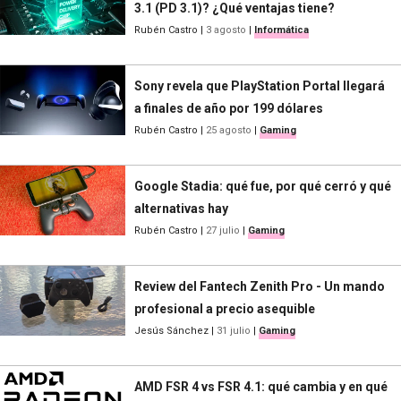
3.1 (PD 3.1)? ¿Qué ventajas tiene?
Rubén Castro
|
3 agosto
|
Informática
Sony revela que PlayStation Portal llegará
a finales de año por 199 dólares
Rubén Castro
|
25 agosto
|
Gaming
Google Stadia: qué fue, por qué cerró y qué
alternativas hay
Rubén Castro
|
27 julio
|
Gaming
Review del Fantech Zenith Pro - Un mando
profesional a precio asequible
Jesús Sánchez
|
31 julio
|
Gaming
AMD FSR 4 vs FSR 4.1: qué cambia y en qué