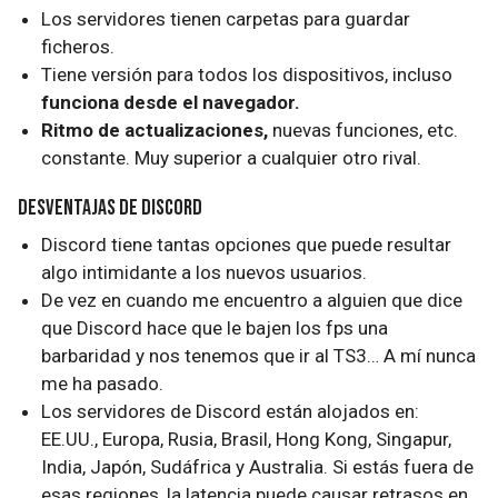
Los servidores tienen carpetas para guardar
ficheros.
Tiene versión para todos los dispositivos, incluso
funciona desde el navegador.
Ritmo de actualizaciones,
nuevas funciones, etc.
constante. Muy superior a cualquier otro rival.
Desventajas de Discord
Discord tiene tantas opciones que puede resultar
algo intimidante a los nuevos usuarios.
De vez en cuando me encuentro a alguien que dice
que Discord hace que le bajen los fps una
barbaridad y nos tenemos que ir al TS3… A mí nunca
me ha pasado.
Los servidores de Discord están alojados en:
EE.UU., Europa, Rusia, Brasil, Hong Kong, Singapur,
India, Japón, Sudáfrica y Australia. Si estás fuera de
esas regiones, la latencia puede causar retrasos en