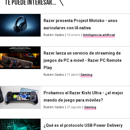
Te puede interesar...
Razer presenta Project Motoko - unos
auriculares con IA nativa
Rubén Castro
|
10 enero
|
Inteligencia artificial
Razer lanza un servicio de streaming de
juegos de PC a móvil - Razer PC Remote
Play
Rubén Castro
|
11 abril
|
Gaming
Probamos el Razer Kishi Ultra - ¿el mejor
mando de juego para móviles?
Rubén Castro
|
27 agosto
|
Gaming
¿Qué es el protocolo USB Power Delivery