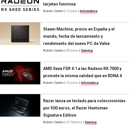
tarjetas funciona
Rubén Castro
|
12 julio
|
Informática
Steam Machine, precio en España y el
mundo, fecha de lanzamiento y
rendimiento del nuevo PC de Valve
Rubén Castro
|
23 junio
|
Gaming
AMD lleva FSR 4.1 a las Radeon RX 7000 y
promete la misma calidad que en RDNA 4
Rubén Castro
|
15 junio
|
Informática
Razer lanza un teclado para coleccionistas
por 500 euros, el Razer Huntsman
Signature Edition
Rubén Castro
|
21 febrero
|
Gaming