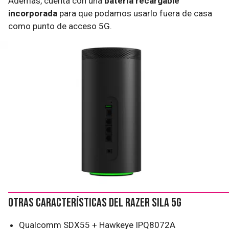
Además, cuenta con una
batería recargable
incorporada
para que podamos usarlo fuera de casa
como punto de acceso 5G.
Otras características del Razer Sila 5G
Qualcomm SDX55 + Hawkeye IPQ8072A