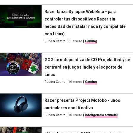
Razer lanza Synapse Web Beta - para
controlar tus dispositivos Razer sin
necesidad de instalar nada (y compatible
con Linux)
Rubén Castro
|
31 enero
|
Gaming
GOG se independiza de CD Projekt Red y se
centrará en juegos indie y el soporte de
Linux
Rubén Castro
|
16 enero
|
Gaming
Razer presenta Project Motoko - unos
auriculares con IA nativa
Rubén Castro
|
10 enero
|
Inteligencia artificial