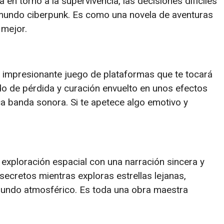
en torno a la supervivencia, las decisiones difíciles
n mundo ciberpunk. Es como una novela de aventuras
 mejor.
n impresionante juego de plataformas que te tocará
rido de pérdida y curación envuelto en unos efectos
a banda sonora. Si te apetece algo emotivo y
 exploración espacial con una narración sincera y
secretos mientras exploras estrellas lejanas,
 mundo atmosférico. Es toda una obra maestra