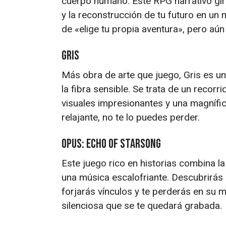
cuerpo humano. Este RPG narrativo gira 
y la reconstrucción de tu futuro en u
de «elige tu propia aventura», pero aún
Gris
Más obra de arte que juego, Gris es u
la fibra sensible. Se trata de un recor
visuales impresionantes y una magnífic
relajante, no te lo puedes perder.
OPUS: Echo of Starsong
Este juego rico en historias combina la
una música escalofriante. Descubrirás 
forjarás vínculos y te perderás en su
silenciosa que se te quedará grabada.