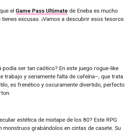
 que el
Game Pass Ultimate
de Eneba es mucho
 tienes excusas. ¡Vamos a descubrir esos tesoros
lá podía ser tan caótico? En este juego rogue-like
trabajo y seriamente falta de cafeína–, que trata
tilo, es frenético y oscuramente divertido, perfecto
rton.
eculiar estética de mixtape de los 80? Este RPG
n monstruos grabándolos en cintas de casete. Su