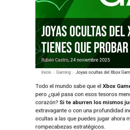
Joyas ocultas del
tienes que probar
Rubén Castro
, 24 noviembre 2025
Inicio
›
Gaming
›
Joyas ocultas del Xbox Gam
Todo el mundo sabe que el
Xbox Game 
pero ¿qué pasa con esos tesoros meno
corazón?
Si te aburren los mismos j
extravagante o con una profundidad ines
ocultas a las que puedes jugar ahora 
rompecabezas estratégicos.