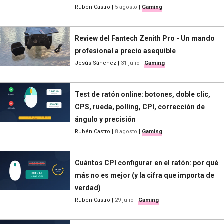
Rubén Castro
|
5 agosto
|
Gaming
Review del Fantech Zenith Pro - Un mando
profesional a precio asequible
Jesús Sánchez
|
31 julio
|
Gaming
Test de ratón online: botones, doble clic,
CPS, rueda, polling, CPI, corrección de
ángulo y precisión
Rubén Castro
|
8 agosto
|
Gaming
Cuántos CPI configurar en el ratón: por qué
más no es mejor (y la cifra que importa de
verdad)
Rubén Castro
|
29 julio
|
Gaming