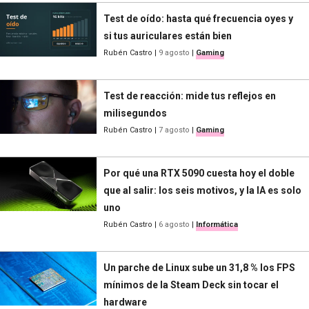
Test de oído: hasta qué frecuencia oyes y
si tus auriculares están bien
Rubén Castro
|
9 agosto
|
Gaming
Test de reacción: mide tus reflejos en
milisegundos
Rubén Castro
|
7 agosto
|
Gaming
Por qué una RTX 5090 cuesta hoy el doble
que al salir: los seis motivos, y la IA es solo
uno
Rubén Castro
|
6 agosto
|
Informática
Un parche de Linux sube un 31,8 % los FPS
mínimos de la Steam Deck sin tocar el
hardware