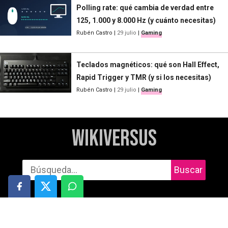
Polling rate: qué cambia de verdad entre
125, 1.000 y 8.000 Hz (y cuánto necesitas)
Rubén Castro
|
29 julio
|
Gaming
Teclados magnéticos: qué son Hall Effect,
Rapid Trigger y TMR (y si los necesitas)
Rubén Castro
|
29 julio
|
Gaming
WikiVersus
Buscar
Informática
Cuidado personal
Móviles
Salud