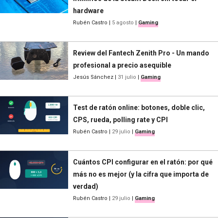
hardware
Rubén Castro
|
5 agosto
|
Gaming
Review del Fantech Zenith Pro - Un mando
profesional a precio asequible
Jesús Sánchez
|
31 julio
|
Gaming
Test de ratón online: botones, doble clic,
CPS, rueda, polling rate y CPI
Rubén Castro
|
29 julio
|
Gaming
Cuántos CPI configurar en el ratón: por qué
más no es mejor (y la cifra que importa de
verdad)
Rubén Castro
|
29 julio
|
Gaming