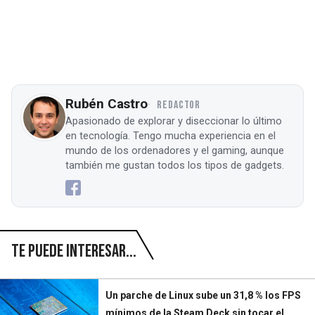
Rubén Castro
REDACTOR
Apasionado de explorar y diseccionar lo último
en tecnología. Tengo mucha experiencia en el
mundo de los ordenadores y el gaming, aunque
también me gustan todos los tipos de gadgets.
Te puede interesar...
Un parche de Linux sube un 31,8 % los FPS
mínimos de la Steam Deck sin tocar el