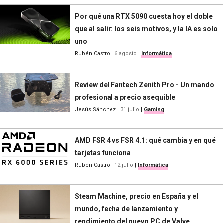
Por qué una RTX 5090 cuesta hoy el doble
que al salir: los seis motivos, y la IA es solo
uno
Rubén Castro
|
6 agosto
|
Informática
Review del Fantech Zenith Pro - Un mando
profesional a precio asequible
Jesús Sánchez
|
31 julio
|
Gaming
AMD FSR 4 vs FSR 4.1: qué cambia y en qué
tarjetas funciona
Rubén Castro
|
12 julio
|
Informática
Steam Machine, precio en España y el
mundo, fecha de lanzamiento y
rendimiento del nuevo PC de Valve