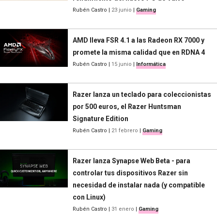
Rubén Castro
|
23 junio
|
Gaming
AMD lleva FSR 4.1 a las Radeon RX 7000 y
promete la misma calidad que en RDNA 4
Rubén Castro
|
15 junio
|
Informática
Razer lanza un teclado para coleccionistas
por 500 euros, el Razer Huntsman
Signature Edition
Rubén Castro
|
21 febrero
|
Gaming
Razer lanza Synapse Web Beta - para
controlar tus dispositivos Razer sin
necesidad de instalar nada (y compatible
con Linux)
Rubén Castro
|
31 enero
|
Gaming