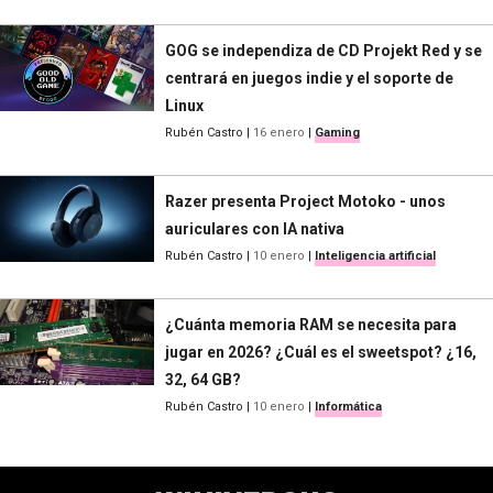
GOG se independiza de CD Projekt Red y se
centrará en juegos indie y el soporte de
Linux
Rubén Castro
|
16 enero
|
Gaming
Razer presenta Project Motoko - unos
auriculares con IA nativa
Rubén Castro
|
10 enero
|
Inteligencia artificial
¿Cuánta memoria RAM se necesita para
jugar en 2026? ¿Cuál es el sweetspot? ¿16,
32, 64 GB?
Rubén Castro
|
10 enero
|
Informática