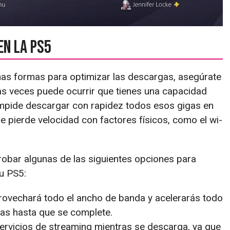
en la PS5
nas formas para optimizar las descargas, asegúrate
s veces puede ocurrir que tienes una capacidad
 impide descargar con rapidez todos esos gigas en
e pierde velocidad con factores físicos, como el wi-
probar algunas de las siguientes opciones para
u PS5:
provechará todo el ancho de banda y acelerarás todo
gas hasta que se complete.
ervicios de streaming mientras se descarga, ya que