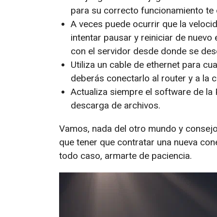
para su correcto funcionamiento te 
A veces puede ocurrir que la veloc
intentar pausar y reiniciar de nuev
con el servidor desde donde se des
Utiliza un cable de ethernet para c
deberás conectarlo al router y a la c
Actualiza siempre el software de la 
descarga de archivos.
Vamos, nada del otro mundo y consejos
que tener que contratar una nueva cone
todo caso, armarte de paciencia.