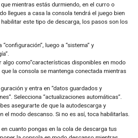
 que mientras estás durmiendo, en el curro o
do llegues a casa la consola tendrá el juego bien
 habilitar este tipo de descarga, los pasos son los
a “configuración”, luego a “sistema” y
ía”.
r algo como”características disponibles en modo
ita que la consola se mantenga conectada mientras
iguración y entra en “datos guardados y
nes”. Selecciona “actualizaciones automáticas”.
ebes asegurarte de que la autodescarga y
n el modo descanso. Si no es así, toca habilitarlas.
 en cuanto pongas en la cola de descarga tus
s poner la consola en modo descanso mientras