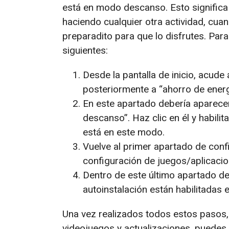
está en modo descanso. Esto significa
haciendo cualquier otra actividad, cuan
preparadito para que lo disfrutes. Para
siguientes:
Desde la pantalla de inicio, acude 
posteriormente a “ahorro de energ
En este apartado debería aparece
descanso”. Haz clic en él y habil
está en este modo.
Vuelve al primer apartado de conf
configuración de juegos/aplicacio
Dentro de este último apartado d
autoinstalación están habilitadas e
Una vez realizados todos estos pasos,
videojuegos y actualizaciones, puede