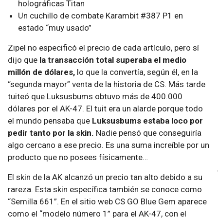
holográficas Titan
Un cuchillo de combate Karambit #387 P1 en
estado “muy usado”
Zipel no especificó el precio de cada artículo, pero sí
dijo que
la transacción total superaba el medio
millón de dólares,
lo que la convertía, según él, en la
“segunda mayor” venta de la historia de CS. Más tarde
tuiteó que Luksusbums obtuvo más de 400.000
dólares por el AK-47. El tuit era un alarde porque todo
el mundo pensaba que
Luksusbums estaba loco por
pedir tanto por la skin.
Nadie pensó que conseguiría
algo cercano a ese precio. Es una suma increíble por un
producto que no posees físicamente…
El skin de la AK alcanzó un precio tan alto debido a su
rareza. Esta skin específica también se conoce como
“Semilla 661”. En el sitio web CS GO Blue Gem aparece
como el “modelo número 1” para el AK-47, con el