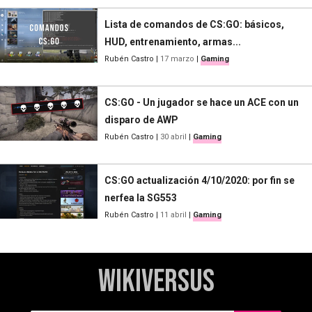
Lista de comandos de CS:GO: básicos,
HUD, entrenamiento, armas...
Rubén Castro
|
17 marzo
|
Gaming
CS:GO - Un jugador se hace un ACE con un
disparo de AWP
Rubén Castro
|
30 abril
|
Gaming
CS:GO actualización 4/10/2020: por fin se
nerfea la SG553
Rubén Castro
|
11 abril
|
Gaming
WikiVersus