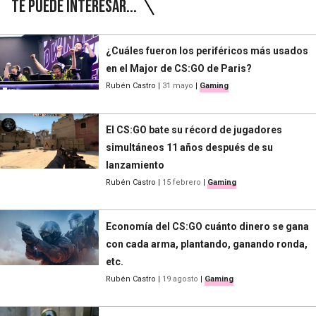
Te puede interesar...
¿Cuáles fueron los periféricos más usados
en el Major de CS:GO de Paris?
Rubén Castro
|
31 mayo
|
Gaming
El CS:GO bate su récord de jugadores
simultáneos 11 años después de su
lanzamiento
Rubén Castro
|
15 febrero
|
Gaming
Economía del CS:GO cuánto dinero se gana
con cada arma, plantando, ganando ronda,
etc.
Rubén Castro
|
19 agosto
|
Gaming