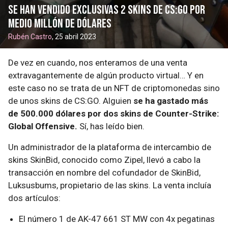
Se han vendido exclusivas 2 skins de CS:GO por
medio millón de dólares
Rubén Castro
, 25 abril 2023
De vez en cuando, nos enteramos de una venta
extravagantemente de algún producto virtual… Y en
este caso no se trata de un NFT de criptomonedas sino
de unos skins de CS:GO. Alguien
se ha gastado más
de 500.000 dólares por dos skins de Counter-Strike:
Global Offensive.
Sí, has leído bien.
Un administrador de la plataforma de intercambio de
skins SkinBid, conocido como Zipel, llevó a cabo la
transacción en nombre del cofundador de SkinBid,
Luksusbums, propietario de las skins. La venta incluía
dos artículos:
El número 1 de AK-47 661 ST MW con 4x pegatinas