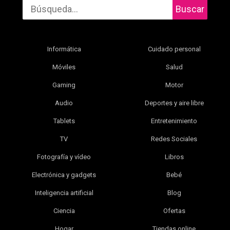
Buscar
Informática
Cuidado personal
Móviles
Salud
Gaming
Motor
Audio
Deportes y aire libre
Tablets
Entretenimiento
TV
Redes Sociales
Fotografía y vídeo
Libros
Electrónica y gadgets
Bebé
Inteligencia artificial
Blog
Ciencia
Ofertas
Hogar
Tiendas online