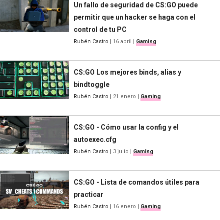
Un fallo de seguridad de CS:GO puede
permitir que un hacker se haga con el
control de tu PC
Rubén Castro
|
16 abril
|
Gaming
CS:GO Los mejores binds, alias y
bindtoggle
Rubén Castro
|
21 enero
|
Gaming
CS:GO - Cómo usar la config y el
autoexec.cfg
Rubén Castro
|
3 julio
|
Gaming
CS:GO - Lista de comandos útiles para
practicar
Rubén Castro
|
16 enero
|
Gaming