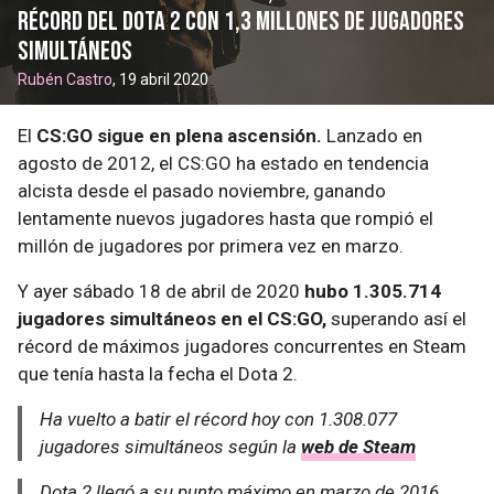
récord del DOTA 2 con 1,3 millones de jugadores
simultáneos
Rubén Castro
, 19 abril 2020
El
CS:GO sigue en plena ascensión.
Lanzado en
agosto de 2012, el CS:GO ha estado en tendencia
alcista desde el pasado noviembre, ganando
lentamente nuevos jugadores hasta que rompió el
millón de jugadores por primera vez en marzo.
Y ayer sábado 18 de abril de 2020
hubo 1.305.714
jugadores simultáneos en el CS:GO,
superando así el
récord de máximos jugadores concurrentes en Steam
que tenía hasta la fecha el Dota 2.
Ha vuelto a batir el récord hoy con 1.308.077
jugadores simultáneos según la
web de Steam
Dota 2 llegó a su punto máximo en marzo de 2016,