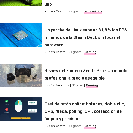
uno
Rubén Castro
|
6 agosto
|
Informática
Un parche de Linux sube un 31,8 % los FPS
mínimos de la Steam Deck sin tocar el
hardware
Rubén Castro
|
5 agosto
|
Gaming
Review del Fantech Zenith Pro - Un mando
profesional a precio asequible
Jesús Sánchez
|
31 julio
|
Gaming
Test de ratón online: botones, doble clic,
CPS, rueda, polling, CPI, corrección de
ángulo y precisión
Rubén Castro
|
8 agosto
|
Gaming