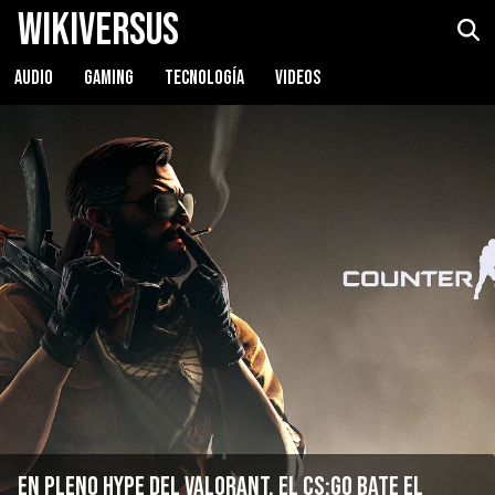
WikiVersus
AUDIO
GAMING
TECNOLOGÍA
VIDEOS
En pleno hype del Valorant, el CS:GO bate el