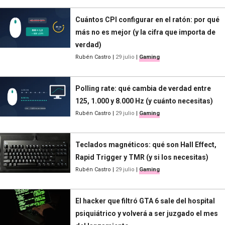
Cuántos CPI configurar en el ratón: por qué
más no es mejor (y la cifra que importa de
verdad)
Rubén Castro
|
29 julio
|
Gaming
Polling rate: qué cambia de verdad entre
125, 1.000 y 8.000 Hz (y cuánto necesitas)
Rubén Castro
|
29 julio
|
Gaming
Teclados magnéticos: qué son Hall Effect,
Rapid Trigger y TMR (y si los necesitas)
Rubén Castro
|
29 julio
|
Gaming
El hacker que filtró GTA 6 sale del hospital
psiquiátrico y volverá a ser juzgado el mes