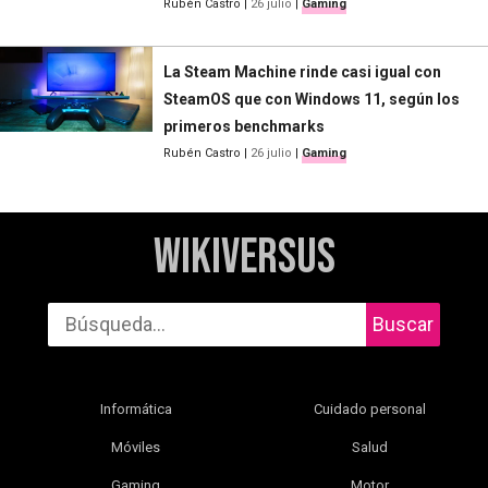
Rubén Castro
|
26 julio
|
Gaming
La Steam Machine rinde casi igual con
SteamOS que con Windows 11, según los
primeros benchmarks
Rubén Castro
|
26 julio
|
Gaming
WikiVersus
Buscar
Informática
Cuidado personal
Móviles
Salud
Gaming
Motor