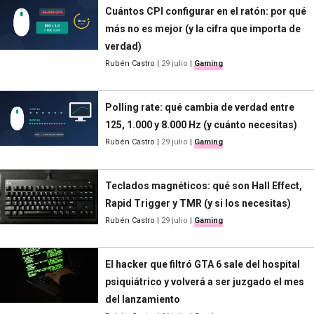
Cuántos CPI configurar en el ratón: por qué
más no es mejor (y la cifra que importa de
verdad)
Rubén Castro
|
29 julio
|
Gaming
Polling rate: qué cambia de verdad entre
125, 1.000 y 8.000 Hz (y cuánto necesitas)
Rubén Castro
|
29 julio
|
Gaming
Teclados magnéticos: qué son Hall Effect,
Rapid Trigger y TMR (y si los necesitas)
Rubén Castro
|
29 julio
|
Gaming
El hacker que filtró GTA 6 sale del hospital
psiquiátrico y volverá a ser juzgado el mes
del lanzamiento