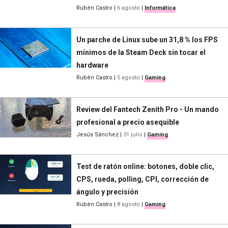
Rubén Castro
|
6 agosto
|
Informática
Un parche de Linux sube un 31,8 % los FPS
mínimos de la Steam Deck sin tocar el
hardware
Rubén Castro
|
5 agosto
|
Gaming
Review del Fantech Zenith Pro - Un mando
profesional a precio asequible
Jesús Sánchez
|
31 julio
|
Gaming
Test de ratón online: botones, doble clic,
CPS, rueda, polling, CPI, corrección de
ángulo y precisión
Rubén Castro
|
8 agosto
|
Gaming