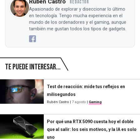
Rubén Castro
REDACTOR
Apasionado de explorar y diseccionar lo último
en tecnología. Tengo mucha experiencia en el
mundo de los ordenadores y el gaming, aunque
también me gustan todos los tipos de gadgets.
Te puede interesar...
Test de reacción: mide tus reflejos en
milisegundos
Rubén Castro
|
7 agosto
|
Gaming
Por qué una RTX 5090 cuesta hoy el doble
que al salir: los seis motivos, y la IA es solo
uno