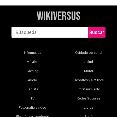
WikiVersus
Buscar
Informática
Cuidado personal
Móviles
Salud
Gaming
Motor
Audio
Deportes y aire libre
Tablets
Entretenimiento
TV
Redes Sociales
Fotografía y vídeo
Libros
Electrónica y gadgets
Bebé