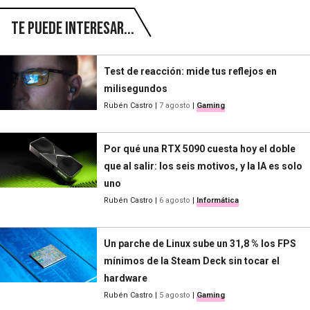
Te puede interesar...
Test de reacción: mide tus reflejos en
milisegundos
Rubén Castro
|
7 agosto
|
Gaming
Por qué una RTX 5090 cuesta hoy el doble
que al salir: los seis motivos, y la IA es solo
uno
Rubén Castro
|
6 agosto
|
Informática
Un parche de Linux sube un 31,8 % los FPS
mínimos de la Steam Deck sin tocar el
hardware
Rubén Castro
|
5 agosto
|
Gaming