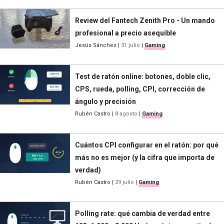
Review del Fantech Zenith Pro - Un mando
profesional a precio asequible
Jesús Sánchez
|
31 julio
|
Gaming
Test de ratón online: botones, doble clic,
CPS, rueda, polling, CPI, corrección de
ángulo y precisión
Rubén Castro
|
8 agosto
|
Gaming
Cuántos CPI configurar en el ratón: por qué
más no es mejor (y la cifra que importa de
verdad)
Rubén Castro
|
29 julio
|
Gaming
Polling rate: qué cambia de verdad entre