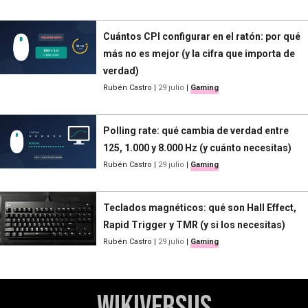
Cuántos CPI configurar en el ratón: por qué
más no es mejor (y la cifra que importa de
verdad)
Rubén Castro
|
29 julio
|
Gaming
Polling rate: qué cambia de verdad entre
125, 1.000 y 8.000 Hz (y cuánto necesitas)
Rubén Castro
|
29 julio
|
Gaming
Teclados magnéticos: qué son Hall Effect,
Rapid Trigger y TMR (y si los necesitas)
Rubén Castro
|
29 julio
|
Gaming
WikiVersus