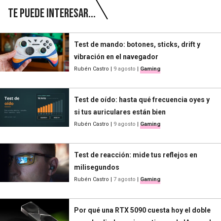
Te puede interesar...
Test de mando: botones, sticks, drift y
vibración en el navegador
Rubén Castro
|
9 agosto
|
Gaming
Test de oído: hasta qué frecuencia oyes y
si tus auriculares están bien
Rubén Castro
|
9 agosto
|
Gaming
Test de reacción: mide tus reflejos en
milisegundos
Rubén Castro
|
7 agosto
|
Gaming
Por qué una RTX 5090 cuesta hoy el doble