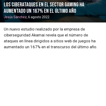
Los ciberataques en el sector gaming ha
aumentado un 167% en el último año
Jesús Sánchez
, 6 agosto 2022
Un nuevo estudio realizado por la empresa de
ciberseguridad Akamai revela que el número de
ataques en línea dirigidos a sitios web de juegos ha
aumentado un 167% en el transcurso del último año.