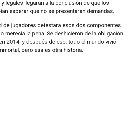
y legales llegaran a la conclusión de que los
bían esperar que no se presentaran demandas.
ad de jugadores detestara esos dos componentes
o merecía la pena. Se deshicieron de la obligación
 en 2014, y después de eso, todo el mundo vivió
mmortal, pero esa es otra historia.