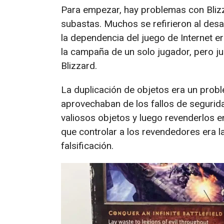
Para empezar, hay problemas con Blizz
subastas. Muchos se refirieron al des
la dependencia del juego de Internet er
la campaña de un solo jugador, pero ju
Blizzard.
La duplicación de objetos era un prob
aprovechaban de los fallos de segurid
valiosos objetos y luego revenderlos en
que controlar a los revendedores era l
falsificación.