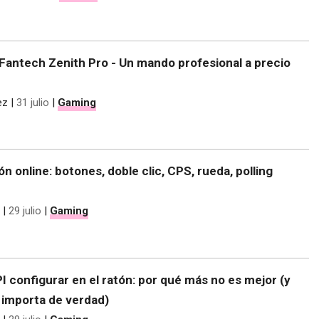
Fantech Zenith Pro - Un mando profesional a precio
ez
|
31 julio
|
Gaming
ón online: botones, doble clic, CPS, rueda, polling
|
29 julio
|
Gaming
 configurar en el ratón: por qué más no es mejor (y
e importa de verdad)