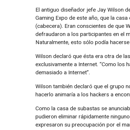
El antiguo diseñador jefe Jay Wilson d
Gaming Expo de este año, que la casa 
(cabecera). Eran conscientes de que W
defraudaron a los participantes en el m
Naturalmente, esto sólo podía hacerse e
Wilson declaró que ésta era otra de la
exclusivamente a Internet. “Como los 
demasiado a Internet”.
Wilson también declaró que el grupo n
hacerlo animaría a los hackers a enco
Como la casa de subastas se anunciaba
pudieron eliminar rápidamente ningun
expresaron su preocupación por el ma