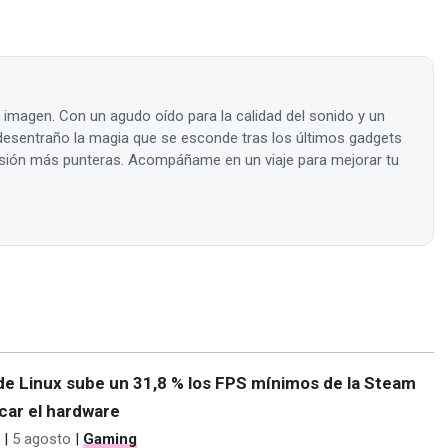
a imagen. Con un agudo oído para la calidad del sonido y un
, desentraño la magia que se esconde tras los últimos gadgets
visión más punteras. Acompáñame en un viaje para mejorar tu
de Linux sube un 31,8 % los FPS mínimos de la Steam
car el hardware
|
5 agosto
|
Gaming