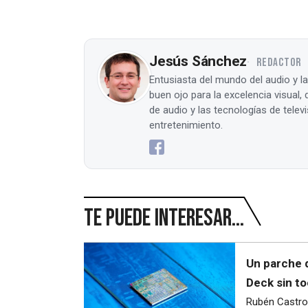
Jesús Sánchez
REDACTOR
Entusiasta del mundo del audio y l
buen ojo para la excelencia visual
de audio y las tecnologías de tele
entretenimiento.
Te puede interesar...
Un parche 
Deck sin to
Rubén Castro