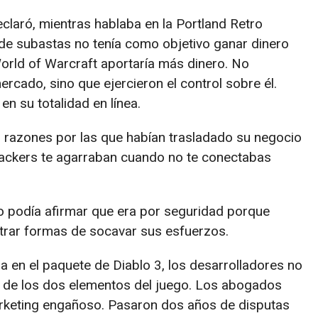
eclaró, mientras hablaba en la Portland Retro
de subastas no tenía como objetivo ganar dinero
orld of Warcraft aportaría más dinero. No
ercado, sino que ejercieron el control sobre él.
n su totalidad en línea.
s razones por las que habían trasladado su negocio
hackers te agarraban cuando no te conectabas
o podía afirmar que era por seguridad porque
ntrar formas de socavar sus esfuerzos.
 en el paquete de Diablo 3, los desarrolladores no
o de los dos elementos del juego. Los abogados
rketing engañoso. Pasaron dos años de disputas