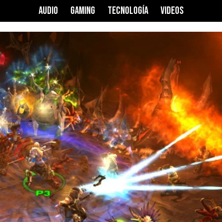
AUDIO
GAMING
TECNOLOGÍA
VIDEOS