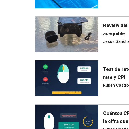
Review del 
asequible
Jesús Sánch
Test de rat
rate y CPI
Rubén Castro
Cuántos CPI
la cifra qu