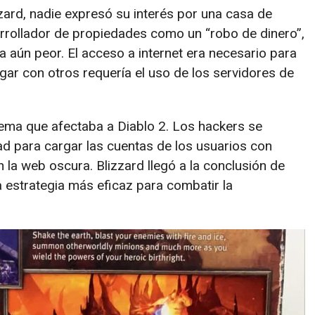
ard, nadie expresó su interés por una casa de
arrollador de propiedades como un “robo de dinero”,
a aún peor. El acceso a internet era necesario para
gar con otros requería el uso de los servidores de
lema que afectaba a Diablo 2. Los hackers se
ad para cargar las cuentas de los usuarios con
 la web oscura. Blizzard llegó a la conclusión de
a estrategia más eficaz para combatir la