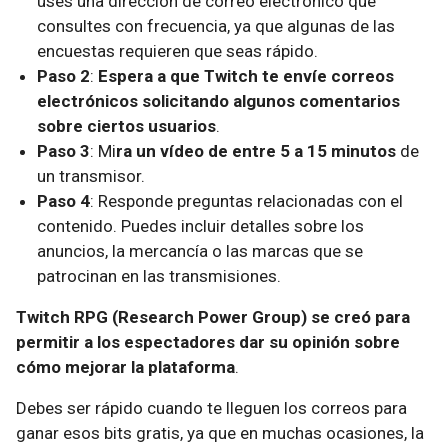
uses una dirección de correo electrónico que
consultes con frecuencia, ya que algunas de las
encuestas requieren que seas rápido.
Paso 2
:
Espera a que Twitch te envíe correos
electrónicos solicitando algunos comentarios
sobre ciertos usuarios
.
Paso 3
: Mi
ra un vídeo de entre 5 a 15 minutos
de
un transmisor.
Paso 4
: Responde preguntas relacionadas con el
contenido. Puedes incluir detalles sobre los
anuncios, la mercancía o las marcas que se
patrocinan en las transmisiones.
Twitch RPG (Research Power Group) se creó para
permitir a los espectadores dar su opinión sobre
cómo mejorar la plataforma
.
Debes ser rápido cuando te lleguen los correos para
ganar esos bits gratis, ya que en muchas ocasiones, la