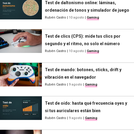
Test de daltonismo online: láminas,
ordenación de tonos y simulador de juego
Rubén Castro
|
10 agosto
|
Gaming
Test de clics (CPS): mide tus clics por
segundo y el ritmo, no solo el número
Rubén Castro
|
10 agosto
|
Gaming
Test de mando: botones, sticks, drift y
vibración en el navegador
Rubén Castro
|
9 agosto
|
Gaming
Test de oído: hasta qué frecuencia oyes y
si tus auriculares están bien
Rubén Castro
|
9 agosto
|
Gaming