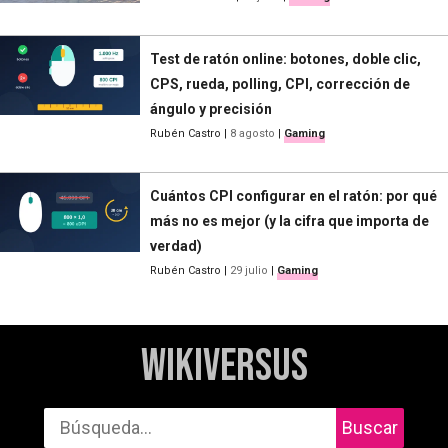
Test de ratón online: botones, doble clic,
CPS, rueda, polling, CPI, corrección de
ángulo y precisión
Rubén Castro
|
8 agosto
|
Gaming
Cuántos CPI configurar en el ratón: por qué
más no es mejor (y la cifra que importa de
verdad)
Rubén Castro
|
29 julio
|
Gaming
WikiVersus
Buscar