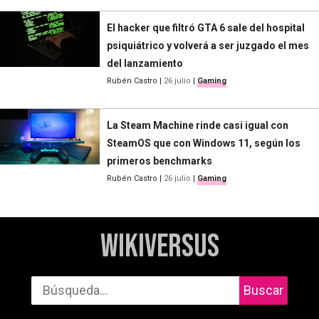
El hacker que filtró GTA 6 sale del hospital
psiquiátrico y volverá a ser juzgado el mes
del lanzamiento
Rubén Castro
|
26 julio
|
Gaming
La Steam Machine rinde casi igual con
SteamOS que con Windows 11, según los
primeros benchmarks
Rubén Castro
|
26 julio
|
Gaming
WikiVersus
Buscar