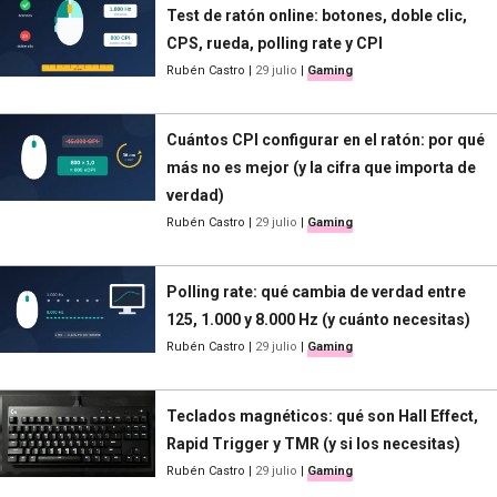
Test de ratón online: botones, doble clic,
CPS, rueda, polling rate y CPI
Rubén Castro
|
29 julio
|
Gaming
Cuántos CPI configurar en el ratón: por qué
más no es mejor (y la cifra que importa de
verdad)
Rubén Castro
|
29 julio
|
Gaming
Polling rate: qué cambia de verdad entre
125, 1.000 y 8.000 Hz (y cuánto necesitas)
Rubén Castro
|
29 julio
|
Gaming
Teclados magnéticos: qué son Hall Effect,
Rapid Trigger y TMR (y si los necesitas)
Rubén Castro
|
29 julio
|
Gaming