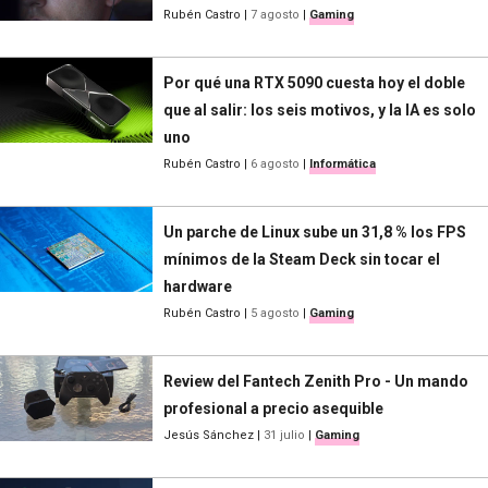
Rubén Castro
|
7 agosto
|
Gaming
Por qué una RTX 5090 cuesta hoy el doble
que al salir: los seis motivos, y la IA es solo
uno
Rubén Castro
|
6 agosto
|
Informática
Un parche de Linux sube un 31,8 % los FPS
mínimos de la Steam Deck sin tocar el
hardware
Rubén Castro
|
5 agosto
|
Gaming
Review del Fantech Zenith Pro - Un mando
profesional a precio asequible
Jesús Sánchez
|
31 julio
|
Gaming