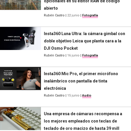
opcionales en su editor RAW de código
abierto
Rubén Castro
|
22 junio
|
Fotografía
Insta360 Luna Ultra: la cámara gimbal con
doble objetivo Leica que planta cara a la
DJI Osmo Pocket
Rubén Castro
|
16 junio
|
Fotografía
Insta360 Mic Pro, el primer micrófono
inalámbrico con pantalla de tinta
electrónica
Rubén Castro
|
15 junio
|
Audio
Una empresa de cámaras recompensa a
los mejores empleados con teclas de
teclado de oro macizo de hasta 39 mill