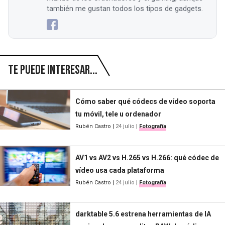
también me gustan todos los tipos de gadgets.
Te puede interesar...
Cómo saber qué códecs de vídeo soporta
tu móvil, tele u ordenador
Rubén Castro
|
24 julio
|
Fotografía
AV1 vs AV2 vs H.265 vs H.266: qué códec de
vídeo usa cada plataforma
Rubén Castro
|
24 julio
|
Fotografía
darktable 5.6 estrena herramientas de IA