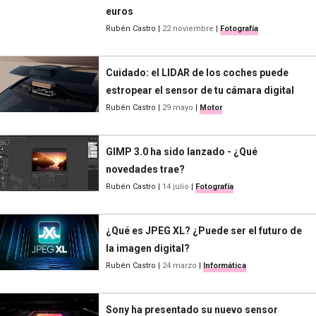
euros
Rubén Castro
|
22 noviembre
|
Fotografía
Cuidado: el LIDAR de los coches puede
estropear el sensor de tu cámara digital
Rubén Castro
|
29 mayo
|
Motor
GIMP 3.0 ha sido lanzado - ¿Qué
novedades trae?
Rubén Castro
|
14 julio
|
Fotografía
¿Qué es JPEG XL? ¿Puede ser el futuro de
la imagen digital?
Rubén Castro
|
24 marzo
|
Informática
Sony ha presentado su nuevo sensor