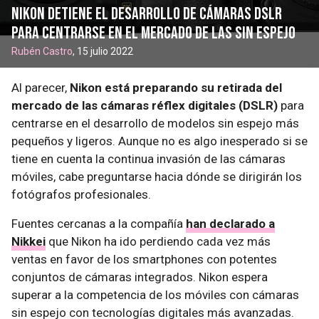
Nikon detiene el desarrollo de cámaras DSLR
para centrarse en el mercado de las sin espejo
Rubén Castro
, 15 julio 2022
Al parecer,
Nikon está preparando su retirada del
mercado de las cámaras réflex digitales (DSLR)
para
centrarse en el desarrollo de modelos sin espejo más
pequeños y ligeros. Aunque no es algo inesperado si se
tiene en cuenta la continua invasión de las cámaras
móviles, cabe preguntarse hacia dónde se dirigirán los
fotógrafos profesionales.
Fuentes cercanas a la compañía
han declarado a
Nikkei
que Nikon ha ido perdiendo cada vez más
ventas en favor de los smartphones con potentes
conjuntos de cámaras integrados. Nikon espera
superar a la competencia de los móviles con cámaras
sin espejo con tecnologías digitales más avanzadas.