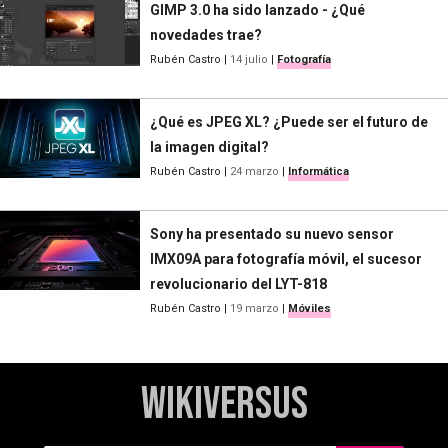
GIMP 3.0 ha sido lanzado - ¿Qué
novedades trae?
Rubén Castro
|
14 julio
|
Fotografía
¿Qué es JPEG XL? ¿Puede ser el futuro de
la imagen digital?
Rubén Castro
|
24 marzo
|
Informática
Sony ha presentado su nuevo sensor
IMX09A para fotografía móvil, el sucesor
revolucionario del LYT-818
Rubén Castro
|
19 marzo
|
Móviles
WikiVersus