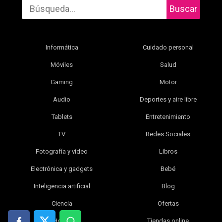
Buscar
Informática
Cuidado personal
Móviles
Salud
Gaming
Motor
Audio
Deportes y aire libre
Tablets
Entretenimiento
TV
Redes Sociales
Fotografía y vídeo
Libros
Electrónica y gadgets
Bebé
Inteligencia artificial
Blog
Ciencia
Ofertas
Hogar
Tiendas online