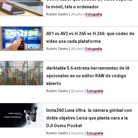
tu móvil, tele u ordenador
Rubén Castro
|
24 julio
|
Fotografía
AV1 vs AV2 vs H.265 vs H.266: qué códec de
vídeo usa cada plataforma
Rubén Castro
|
24 julio
|
Fotografía
darktable 5.6 estrena herramientas de IA
opcionales en su editor RAW de código
abierto
Rubén Castro
|
22 junio
|
Fotografía
Insta360 Luna Ultra: la cámara gimbal con
doble objetivo Leica que planta cara a la
DJI Osmo Pocket
Rubén Castro
|
16 junio
|
Fotografía