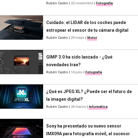
Rubén Castro
|
22 noviembre
|
Fotografía
Cuidado: el LIDAR de los coches puede
estropear el sensor de tu cámara digital
Rubén Castro
|
29 mayo
|
Motor
GIMP 3.0 ha sido lanzado - ¿Qué
novedades trae?
Rubén Castro
|
14 julio
|
Fotografía
¿Qué es JPEG XL? ¿Puede ser el futuro de
la imagen digital?
Rubén Castro
|
24 marzo
|
Informática
Sony ha presentado su nuevo sensor
IMX09A para fotografía móvil, el sucesor