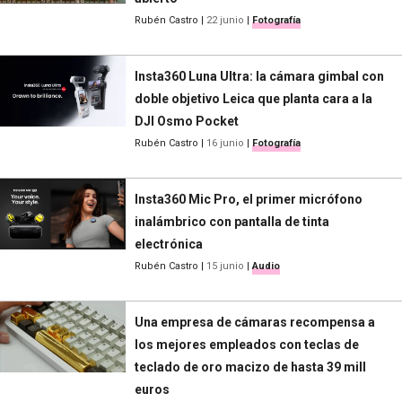
Rubén Castro
|
22 junio
|
Fotografía
Insta360 Luna Ultra: la cámara gimbal con
doble objetivo Leica que planta cara a la
DJI Osmo Pocket
Rubén Castro
|
16 junio
|
Fotografía
Insta360 Mic Pro, el primer micrófono
inalámbrico con pantalla de tinta
electrónica
Rubén Castro
|
15 junio
|
Audio
Una empresa de cámaras recompensa a
los mejores empleados con teclas de
teclado de oro macizo de hasta 39 mill
euros