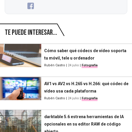
Te puede interesar...
Cómo saber qué códecs de vídeo soporta
tu móvil, tele u ordenador
Rubén Castro
|
24 julio
|
Fotografía
AV1 vs AV2 vs H.265 vs H.266: qué códec de
vídeo usa cada plataforma
Rubén Castro
|
24 julio
|
Fotografía
darktable 5.6 estrena herramientas de IA
opcionales en su editor RAW de código
abierto