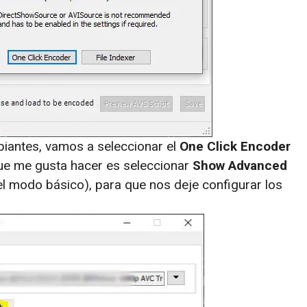
ipiantes, vamos a seleccionar el
One Click Encoder
 que me gusta hacer es seleccionar
Show Advanced
 modo básico), para que nos deje configurar los