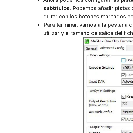
subtítulos.
Podemos añadir pistas p
quitar con los botones marcados co
Para terminar, vamos a la pestaña 
utilizar y el tamaño de salida del fic