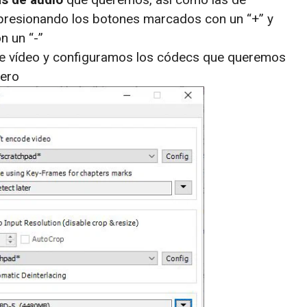
resionando los botones marcados con un “+” y
n un “-”
de vídeo y configuramos los códecs que queremos
hero