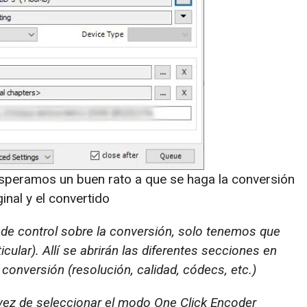
speramos un buen rato a que se haga la conversión
ginal y el convertido
de control sobre la conversión, solo tenemos que
cular). Allí se abrirán las diferentes secciones en
onversión (resolución, calidad, códecs, etc.)
vez de seleccionar el modo One Click Encoder