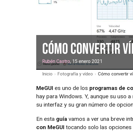
Cómo convertir ví
Rubén Castro
, 15 enero 2021
Inicio
›
Fotografía y vídeo
›
Cómo convertir v
MeGUI
es uno de los
programas de co
hay para Windows. Y, aunque su uso a
su interfaz y su gran número de opcion
En esta
guía
vamos a ver una breve in
con MeGUI
tocando solo las opciones