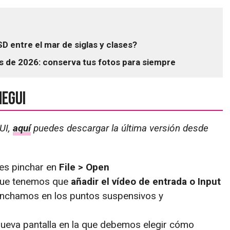
D entre el mar de siglas y clases?
 de 2026: conserva tus fotos para siempre
MeGUI
UI,
aquí
puedes descargar la última versión desde
es pinchar en
File > Open
 que tenemos que
añadir el vídeo de entrada o Input
pinchamos en los puntos suspensivos y
nueva pantalla en la que debemos elegir cómo