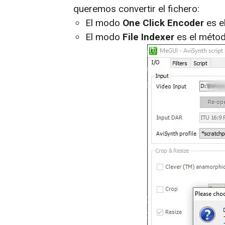
queremos convertir el fichero:
El modo
One Click Encoder
es e
El modo
File Indexer
es el méto