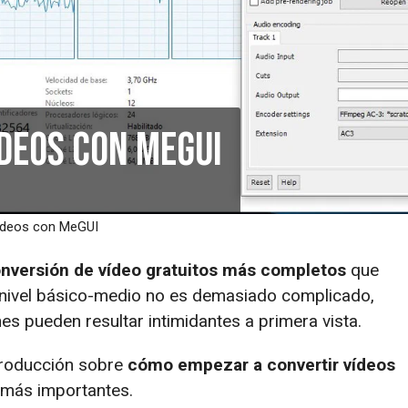
deos con MeGUI
ídeos con MeGUI
nversión de vídeo gratuitos más completos
que
 nivel básico-medio no es demasiado complicado,
es pueden resultar intimidantes a primera vista.
troducción sobre
cómo empezar a convertir vídeos
 más importantes.