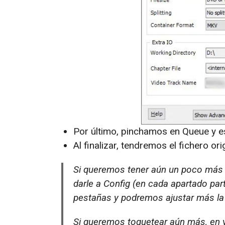
Por último, pinchamos en Queue y e
Al finalizar, tendremos el fichero ori
Si queremos tener aún un poco más 
darle a Config (en cada apartado parti
pestañas y podremos ajustar más la c
Si queremos toquetear aún más, en 