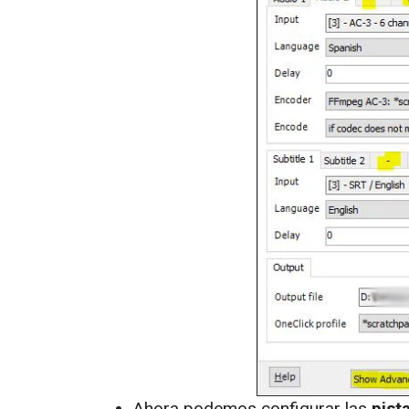
Ahora podemos configurar las
pist