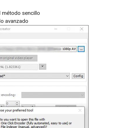
l método sencillo
do avanzado