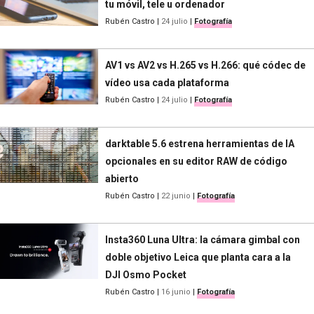
tu móvil, tele u ordenador
Rubén Castro
|
24 julio
|
Fotografía
AV1 vs AV2 vs H.265 vs H.266: qué códec de
vídeo usa cada plataforma
Rubén Castro
|
24 julio
|
Fotografía
darktable 5.6 estrena herramientas de IA
opcionales en su editor RAW de código
abierto
Rubén Castro
|
22 junio
|
Fotografía
Insta360 Luna Ultra: la cámara gimbal con
doble objetivo Leica que planta cara a la
DJI Osmo Pocket
Rubén Castro
|
16 junio
|
Fotografía