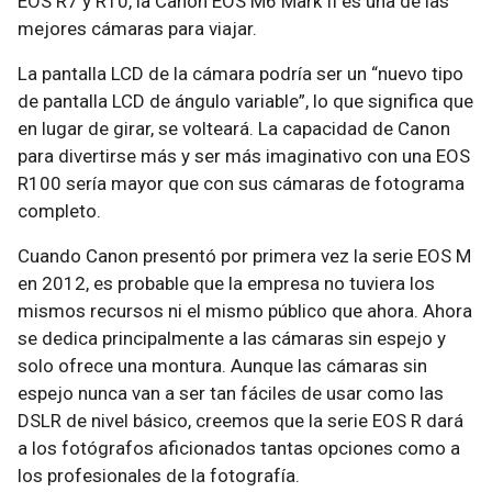
EOS R7 y R10, la Canon EOS M6 Mark II es una de las
mejores cámaras para viajar.
La pantalla LCD de la cámara podría ser un “nuevo tipo
de pantalla LCD de ángulo variable”, lo que significa que
en lugar de girar, se volteará. La capacidad de Canon
para divertirse más y ser más imaginativo con una EOS
R100 sería mayor que con sus cámaras de fotograma
completo.
Cuando Canon presentó por primera vez la serie EOS M
en 2012, es probable que la empresa no tuviera los
mismos recursos ni el mismo público que ahora. Ahora
se dedica principalmente a las cámaras sin espejo y
solo ofrece una montura. Aunque las cámaras sin
espejo nunca van a ser tan fáciles de usar como las
DSLR de nivel básico, creemos que la serie EOS R dará
a los fotógrafos aficionados tantas opciones como a
los profesionales de la fotografía.