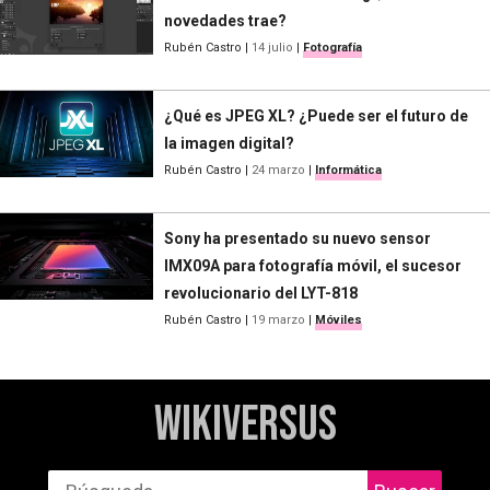
novedades trae?
Rubén Castro
|
14 julio
|
Fotografía
¿Qué es JPEG XL? ¿Puede ser el futuro de
la imagen digital?
Rubén Castro
|
24 marzo
|
Informática
Sony ha presentado su nuevo sensor
IMX09A para fotografía móvil, el sucesor
revolucionario del LYT-818
Rubén Castro
|
19 marzo
|
Móviles
WikiVersus