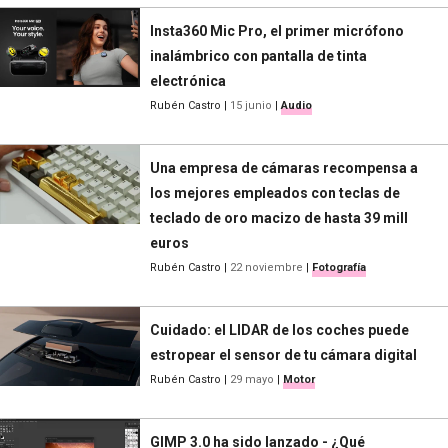
Insta360 Mic Pro, el primer micrófono
inalámbrico con pantalla de tinta
electrónica
Rubén Castro
|
15 junio
|
Audio
Una empresa de cámaras recompensa a
los mejores empleados con teclas de
teclado de oro macizo de hasta 39 mill
euros
Rubén Castro
|
22 noviembre
|
Fotografía
Cuidado: el LIDAR de los coches puede
estropear el sensor de tu cámara digital
Rubén Castro
|
29 mayo
|
Motor
GIMP 3.0 ha sido lanzado - ¿Qué