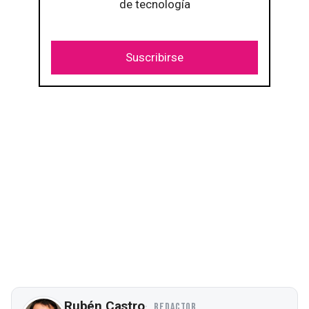
de tecnología
Suscribirse
Rubén Castro
REDACTOR