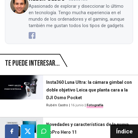
Apasionado de explorar y diseccionar lo último
en tecnología. Tengo mucha experiencia en el
mundo de los ordenadores y el gaming, aunque
también me gustan todos los tipos de gadgets.
Te puede interesar...
Insta360 Luna Ultra: la cámara gimbal con
doble objetivo Leica que planta cara a la
DJI Osmo Pocket
Rubén Castro
|
16 junio
|
Fotografía
Novedades y características de la nueva
Índice
GoPro Hero 11