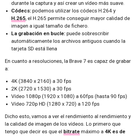
durante la captura y así crear un vídeo más suave.
Códecs:
podemos utilizar los códecs H.264 y
H.265
, el H.265 permite conseguir mayor calidad de
imagen a igual tamaño de fichero.
La grabación en bucle:
puede sobrescribir
automáticamente los archivos antiguos cuando la
tarjeta SD está llena
En cuanto a resoluciones, la Brave 7 es capaz de grabar
a:
4K (3840 x 2160) a 30 fps
2K (2720 x 1530) a 30 fps
Vídeo 1080p (1920 x 1080) a 60fps (hasta 90 fps)
Vídeo 720p HD (1280 x 720) a 120 fps
Dicho esto, vamos a ver el rendimiento al rendimiento y
la calidad de imagen de los vídeos. Lo primero que
tengo que decir es que el
bitrate
máximo a
4K es de