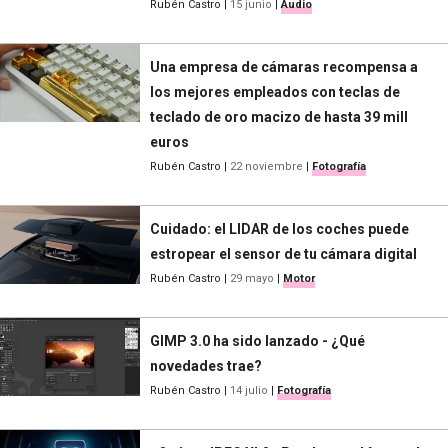
Rubén Castro
|
15 junio
|
Audio
Una empresa de cámaras recompensa a
los mejores empleados con teclas de
teclado de oro macizo de hasta 39 mill
euros
Rubén Castro
|
22 noviembre
|
Fotografía
Cuidado: el LIDAR de los coches puede
estropear el sensor de tu cámara digital
Rubén Castro
|
29 mayo
|
Motor
GIMP 3.0 ha sido lanzado - ¿Qué
novedades trae?
Rubén Castro
|
14 julio
|
Fotografía