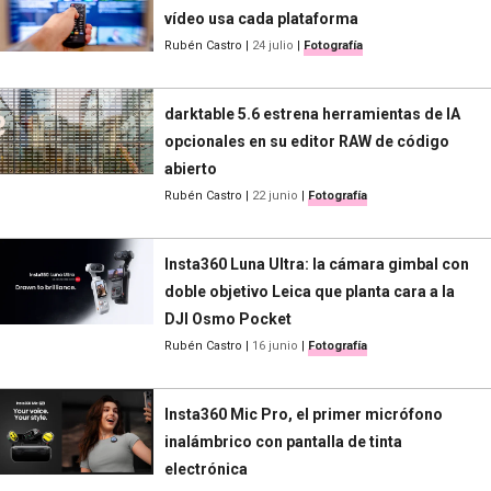
vídeo usa cada plataforma
Rubén Castro
|
24 julio
|
Fotografía
darktable 5.6 estrena herramientas de IA
opcionales en su editor RAW de código
abierto
Rubén Castro
|
22 junio
|
Fotografía
Insta360 Luna Ultra: la cámara gimbal con
doble objetivo Leica que planta cara a la
DJI Osmo Pocket
Rubén Castro
|
16 junio
|
Fotografía
Insta360 Mic Pro, el primer micrófono
inalámbrico con pantalla de tinta
electrónica