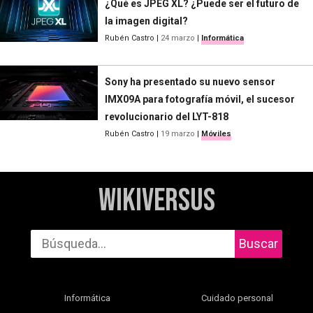
¿Qué es JPEG XL? ¿Puede ser el futuro de
la imagen digital?
Rubén Castro
|
24 marzo
|
Informática
Sony ha presentado su nuevo sensor
IMX09A para fotografía móvil, el sucesor
revolucionario del LYT-818
Rubén Castro
|
19 marzo
|
Móviles
WikiVersus
Buscar
Informática
Cuidado personal