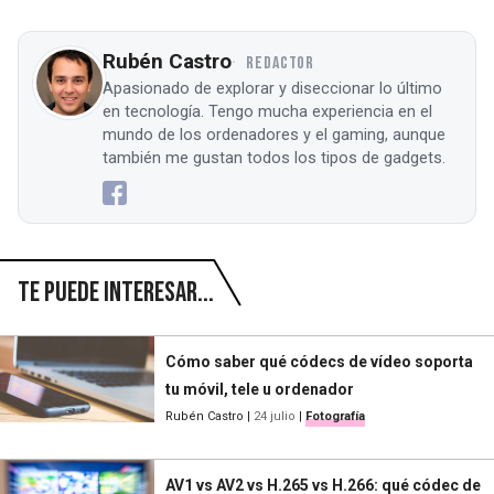
Rubén Castro
REDACTOR
Apasionado de explorar y diseccionar lo último
en tecnología. Tengo mucha experiencia en el
mundo de los ordenadores y el gaming, aunque
también me gustan todos los tipos de gadgets.
Te puede interesar...
Cómo saber qué códecs de vídeo soporta
tu móvil, tele u ordenador
Rubén Castro
|
24 julio
|
Fotografía
AV1 vs AV2 vs H.265 vs H.266: qué códec de