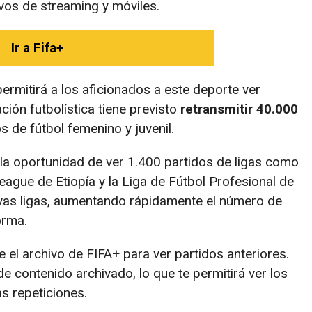
ivos de streaming y móviles.
Ir a Fifa+
permitirá a los aficionados a este deporte ver
ión futbolística tiene previsto
retransmitir 40.000
s de fútbol femenino y juvenil.
 la oportunidad de ver 1.400 partidos de ligas como
eague de Etiopía y la Liga de Fútbol Profesional de
evas ligas, aumentando rápidamente el número de
orma.
e el archivo de FIFA+ para ver partidos anteriores.
 contenido archivado, lo que te permitirá ver los
s repeticiones.