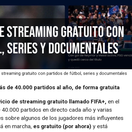
de streaming gratuito con
l, series y documentales
 streaming gratuito con partidos de fútbol, series y documentales
ás de 40.000 partidos al año, de forma gratuita
vicio de streaming gratuito llamado FIFA+,
en el
 40.000 partidos en directo cada año y varias
ales sobre algunos de los jugadores más influyentes
stá en marcha,
es gratuito (por ahora)
y está