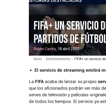
FIFA+ un servicio 
partidos de fútbo
Rubén Castro
, 18 abril 2022
Inicio
›
Entretenimiento
›
FIFA+ un servicio de
El servicio de streaming emitirá m
La
FIFA
acaba de lanzar su propio
ser
que los aficionados podrán ver más de
series de televisión y películas origin
de todos los tiempos. El servicio ya e