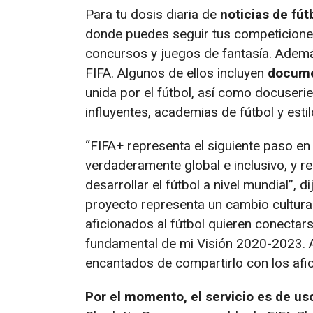
Para tu dosis diaria de
noticias de fút
donde puedes seguir tus competiciones
concursos y juegos de fantasía. Además
FIFA. Algunos de ellos incluyen
docume
unida por el fútbol, así como docuser
influyentes, academias de fútbol y estil
“FIFA+ representa el siguiente paso en 
verdaderamente global e inclusivo, y re
desarrollar el fútbol a nivel mundial”, d
proyecto representa un cambio cultural
aficionados al fútbol quieren conectars
fundamental de mi Visión 2020-2023. A
encantados de compartirlo con los afi
Por el momento, el servicio es de us