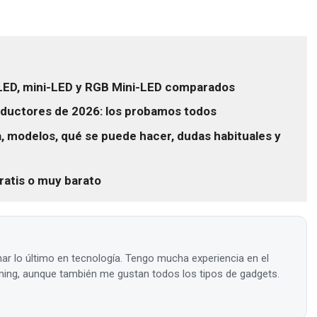
OLED, mini-LED y RGB Mini-LED comparados
ductores de 2026: los probamos todos
 modelos, qué se puede hacer, dudas habituales y
ratis o muy barato
ar lo último en tecnología. Tengo mucha experiencia en el
ing, aunque también me gustan todos los tipos de gadgets.