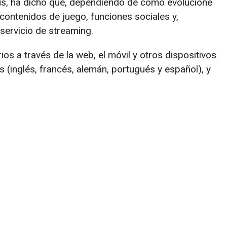
lus, ha dicho que, dependiendo de cómo evolucione
r contenidos de juego, funciones sociales y,
 servicio de streaming.
ios a través de la web, el móvil y otros dispositivos
 (inglés, francés, alemán, portugués y español), y
.