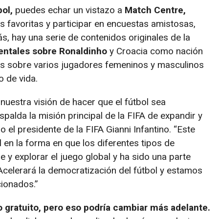
bol,
puedes echar un vistazo a
Match Centre,
 favoritas y participar en encuestas amistosas,
, hay una serie de contenidos originales de la
ntales sobre Ronaldinho
y Croacia como nación
ies sobre varios jugadores femeninos y masculinos
o de vida.
nuestra visión de hacer que el fútbol sea
spalda la misión principal de la FIFA de expandir y
ijo el presidente de la FIFA Gianni Infantino. “Este
 en la forma en que los diferentes tipos de
e y explorar el juego global y ha sido una parte
celerará la democratización del fútbol y estamos
cionados.”
o gratuito, pero eso podría cambiar más adelante.