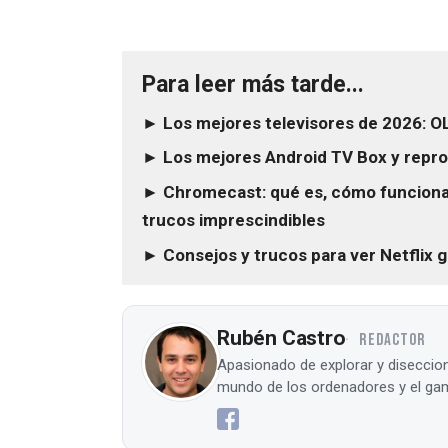
Para leer más tarde...
► Los mejores televisores de 2026: 
► Los mejores Android TV Box y repro
► Chromecast: qué es, cómo funciona,
trucos imprescindibles
► Consejos y trucos para ver Netflix g
Rubén Castro
REDACTOR
Apasionado de explorar y diseccion
mundo de los ordenadores y el gam