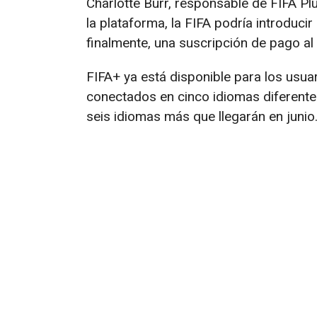
Charlotte Burr, responsable de FIFA P
la plataforma, la FIFA podría introduci
finalmente, una suscripción de pago al
FIFA+ ya está disponible para los usuar
conectados en cinco idiomas diferentes
seis idiomas más que llegarán en junio