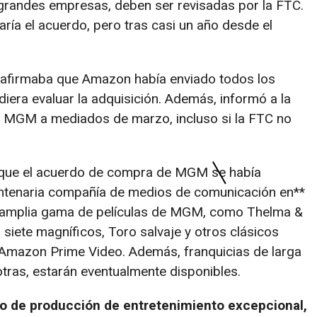
s grandes empresas, deben ser revisadas por la FTC.
ía el acuerdo, pero tras casi un año desde el
e afirmaba que Amazon había enviado todos los
iera evaluar la adquisición. Además, informó a la
n MGM a mediados de marzo, incluso si la FTC no
 que el acuerdo de compra de MGM se había
entenaria compañía de medios de comunicación en**
a amplia gama de películas de MGM, como Thelma &
s siete magníficos, Toro salvaje y otros clásicos
 Amazon Prime Video. Además, franquicias de larga
ras, estarán eventualmente disponibles.
lo de producción de entretenimiento excepcional,