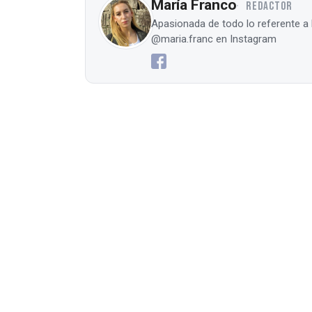
María Franco
REDACTOR
Apasionada de todo lo referente a 
@maria.franc en Instagram