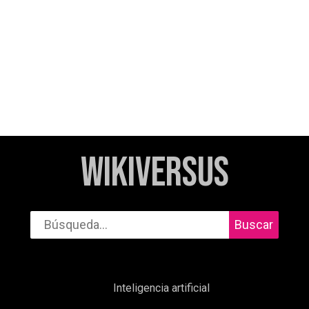
WikiVersus
Buscar
Inteligencia artificial