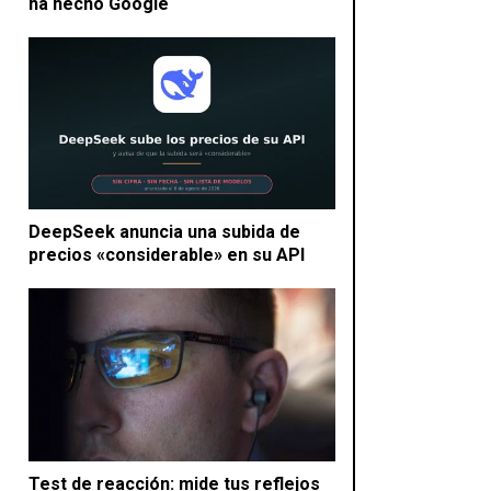
ha hecho Google
DeepSeek anuncia una subida de
precios «considerable» en su API
Test de reacción: mide tus reflejos