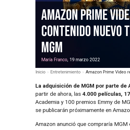
Amazon Prime Vide
contenido nuevo t
MGM
María Franco
, 19 marzo 2022
Inicio
›
Entretenimiento
›
Amazon Prime Video re
La adquisición de MGM por parte de
partir de ahora, las
4.000 películas, 1
Academia y 100 premios Emmy de MGM
se publicarán próximamente en Amazo
Amazon anunció que compraría MGM 