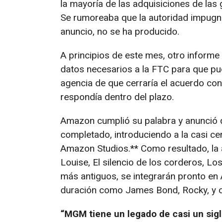
la mayoría de las adquisiciones de la
Se rumoreaba que la autoridad impugnar
anuncio, no se ha producido.
A principios de este mes, otro inform
datos necesarios a la FTC para que pud
agencia de que cerraría el acuerdo co
respondía dentro del plazo.
Amazon cumplió su palabra y anunció
completado, introduciendo a la casi c
Amazon Studios.** Como resultado, l
Louise, El silencio de los corderos, Lo
más antiguos, se integrarán pronto en
duración como James Bond, Rocky, y ot
“MGM tiene un legado de casi un sig