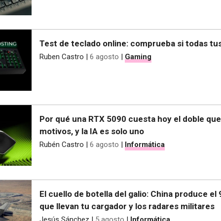
Test de teclado online: comprueba si todas tu
Ruben Castro
|
6 agosto
|
Gaming
Por qué una RTX 5090 cuesta hoy el doble que al
motivos, y la IA es solo uno
Rubén Castro
|
6 agosto
|
Informática
El cuello de botella del galio: China produce el
que llevan tu cargador y los radares militares
Jesús Sánchez
|
5 agosto
|
Informática