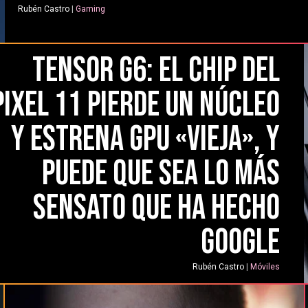
Rubén Castro
|
Gaming
Tensor G6: el chip del
Pixel 11 pierde un núcleo
y estrena GPU «vieja», y
puede que sea lo más
sensato que ha hecho
Google
Rubén Castro
|
Móviles