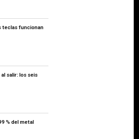
s teclas funcionan
 salir: los seis
 99 % del metal