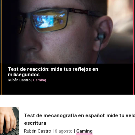
Test de reacción: mide tus reflejos en
milisegundos
Rubén Castro
|
Gaming
Test de mecanografía en español: mide tu vel
escritura
Rubén Castro
|
6 agosto
|
Gaming