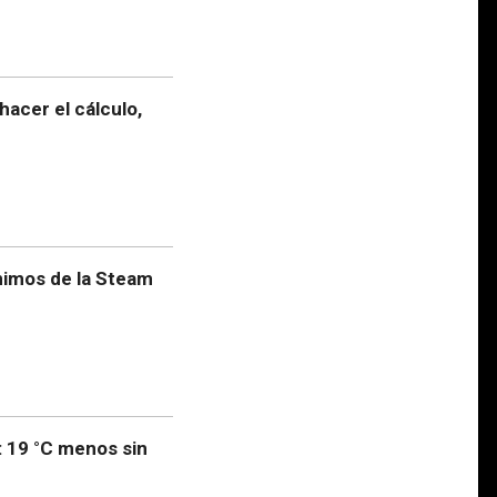
acer el cálculo,
nimos de la Steam
 19 °C menos sin