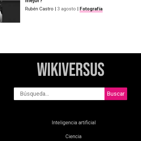
mejor?
Rubén Castro
|
3 agosto
|
Fotografía
WikiVersus
Buscar
Inteligencia artificial
Ciencia