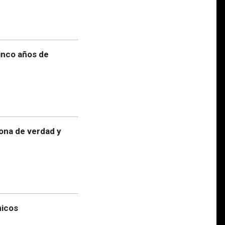
cinco años de
ona de verdad y
nicos