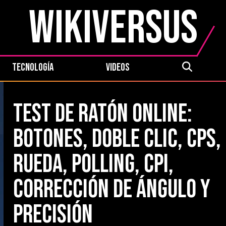
WikiVersus
TECNOLOGÍA
VIDEOS
Test de ratón online:
botones, doble clic, CPS,
rueda, polling, CPI,
corrección de ángulo y
precisión