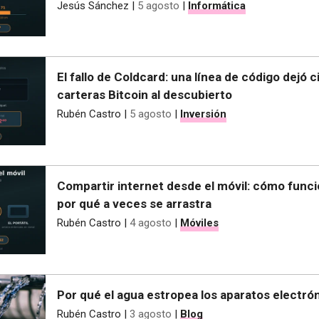
Jesús Sánchez
|
5 agosto
|
Informática
El fallo de Coldcard: una línea de código dejó 
carteras Bitcoin al descubierto
Rubén Castro
|
5 agosto
|
Inversión
Compartir internet desde el móvil: cómo funci
por qué a veces se arrastra
Rubén Castro
|
4 agosto
|
Móviles
Por qué el agua estropea los aparatos electró
Rubén Castro
|
3 agosto
|
Blog