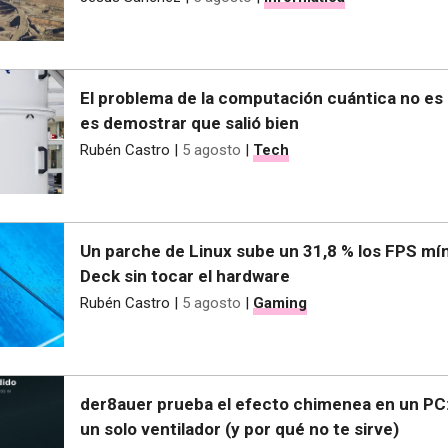
El problema de la computación cuántica no es h
es demostrar que salió bien
Rubén Castro
|
5 agosto
|
Tech
Un parche de Linux sube un 31,8 % los FPS mí
Deck sin tocar el hardware
Rubén Castro
|
5 agosto
|
Gaming
der8auer prueba el efecto chimenea en un PC:
un solo ventilador (y por qué no te sirve)