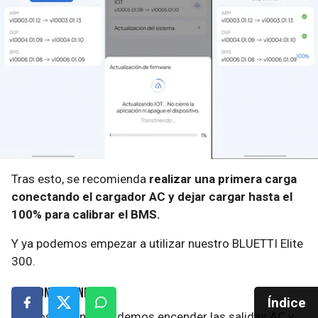
Tras esto, se recomienda
realizar una primera carga
conectando el cargador AC y dejar cargar hasta el
100% para calibrar el BMS.
Y ya podemos empezar a utilizar nuestro BLUETTI Elite
300.
Uso con botones
Índice
Con los botones, podemos encender las salidas AC y