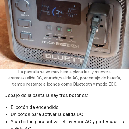
La pantalla se ve muy bien a plena luz, y muestra
entrada/salida DC, entrada/salida AC, porcentaje de batería,
tiempo restante e iconos como Bluetooth y modo ECO.​
Debajo de la pantalla hay tres botones:
El botón de encendido
Un botón para activar la salida DC
Y un botón para activar el inversor AC y poder usar la
salida AC