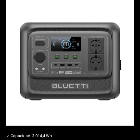
✓ Capacidad:
3.014,4 Wh