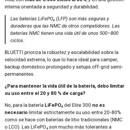
interna orientada a seguridad y durabilidad.
Las baterías LiFePO₄ (LFP) son más seguras y
duraderas que las NMC de otros competidores. Las
baterías NMC tienen una vida útil de unos 500–800
ciclos.
BLUETTI prioriza la robustez y escalabilidad sobre la
velocidad extrema, lo que lo hace ideal para camper,
backup doméstico prolongado y setups off-grid semi-
permanentes.
¿Para mantener la vida útil de la batería, debo limitar
su uso entre el 20 y 80 % de carga?
No, para la batería
LiFePO₄
del Elite 300
no es
necesario
limitar estrictamente su uso entre 20-80%
como se hace con baterías de litio tradicionales (NMC
o LCO). Las LiFePO₄ son mucho más tolerantes a