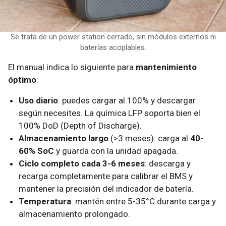
Se trata de un power station cerrado, sin módulos externos ni
baterías acoplables.
El manual indica lo siguiente para
mantenimiento
óptimo
:
Uso diario
: puedes cargar al 100% y descargar
según necesites. La química LFP soporta bien el
100% DoD (Depth of Discharge).
Almacenamiento largo
(>3 meses): carga al
40-
60% SoC
y guarda con la unidad apagada.
Ciclo completo cada 3-6 meses
: descarga y
recarga completamente para calibrar el BMS y
mantener la precisión del indicador de batería.
Temperatura
: mantén entre 5-35°C durante carga y
almacenamiento prolongado.