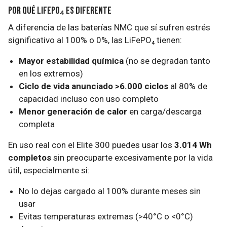
Por qué LiFePO₄ es diferente
A diferencia de las baterías NMC que sí sufren estrés
significativo al 100% o 0%, las LiFePO₄ tienen:
Mayor estabilidad química
(no se degradan tanto
en los extremos)
Ciclo de vida anunciado >6.000 ciclos
al 80% de
capacidad incluso con uso completo
Menor generación de calor
en carga/descarga
completa
En uso real con el Elite 300 puedes usar los
3.014 Wh
completos
sin preocuparte excesivamente por la vida
útil, especialmente si:
No lo dejas cargado al 100% durante meses sin
usar
Evitas temperaturas extremas (>40°C o <0°C)