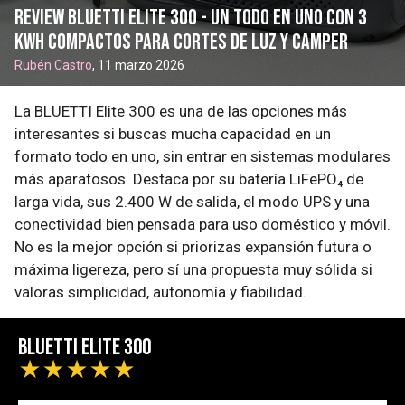
Review BLUETTI Elite 300 - Un todo en uno con 3
kWh compactos para cortes de luz y camper
Rubén Castro
, 11 marzo 2026
La BLUETTI Elite 300 es una de las opciones más
interesantes si buscas mucha capacidad en un
formato todo en uno, sin entrar en sistemas modulares
más aparatosos. Destaca por su batería LiFePO₄ de
larga vida, sus 2.400 W de salida, el modo UPS y una
conectividad bien pensada para uso doméstico y móvil.
No es la mejor opción si priorizas expansión futura o
máxima ligereza, pero sí una propuesta muy sólida si
valoras simplicidad, autonomía y fiabilidad.
BLUETTI Elite 300
★
★
★
★
★