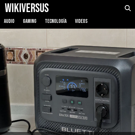
WikiVersus
BLUETTI Elite 300
Ver precio
AUDIO
GAMING
TECNOLOGÍA
VIDEOS