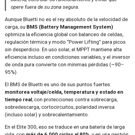
opere fuera de su zona segura.
Aunque Bluetti no es el rey absoluto de la velocidad de
carga, su
BMS (Battery Management System)
optimiza la eficiencia global con balanceo de celdas,
regulación térmica y modo “Power Lifting” para picos
sin desperdicio. En uso solar, el MPPT mantiene alta
eficiencia incluso en condiciones variables, y el inversor
de onda pura convierte con mínimas pérdidas (~90–
95%).
El BMS de Bluetti es uno de sus puntos fuertes:
monitorea voltaje/celda, temperatura y estado en
tiempo real
, con protecciones contra sobrecarga,
sobredescarga, cortocircuitos, polaridad inversa
(incluso solar) y sobrecalentamiento.
En el Elite 300, eso se traduce en una batería de larga
vida, con
más de 6.000 ciclos al 80%
, y en una gestión