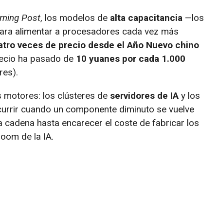
rning Post
, los modelos de
alta capacitancia
—los
para alimentar a procesadores cada vez más
atro veces de precio desde el Año Nuevo chino
precio ha pasado de
10 yuanes por cada 1.000
res).
 motores: los clústeres de
servidores de IA
y los
currir cuando un componente diminuto se vuelve
la cadena hasta encarecer el coste de fabricar los
oom de la IA.