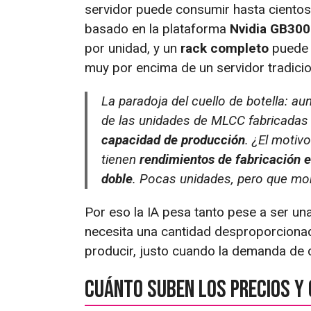
servidor puede consumir hasta cientos
basado en la plataforma
Nvidia GB300
por unidad, y un
rack completo
puede
muy por encima de un servidor tradicio
La paradoja del cuello de botella: a
de las unidades de MLCC fabricadas
capacidad de producción
. ¿El motiv
tienen
rendimientos de fabricación e
doble
. Pocas unidades, pero que mono
Por eso la IA pesa tanto pese a ser un
necesita una cantidad desproporcionad
producir, justo cuando la demanda de 
Cuánto suben los precios y