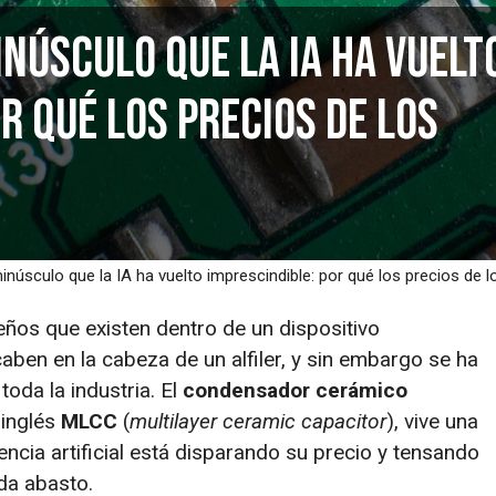
núsculo que la IA ha vuelt
r qué los precios de los
núsculo que la IA ha vuelto imprescindible: por qué los precios de
os que existen dentro de un dispositivo
aben en la cabeza de un alfiler, y sin embargo se ha
toda la industria. El
condensador cerámico
 inglés
MLCC
(
multilayer ceramic capacitor
), vive una
encia artificial está disparando su precio y tensando
da abasto.