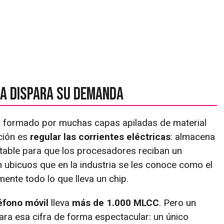
 IA dispara su demanda
formado por muchas capas apiladas de material
nción es
regular las corrientes eléctricas
: almacena
estable para que los procesadores reciban un
n ubicuos que en la industria se les conoce como el
mente todo lo que lleva un chip.
éfono móvil
lleva
más de 1.000 MLCC
. Pero un
ra esa cifra de forma espectacular: un único