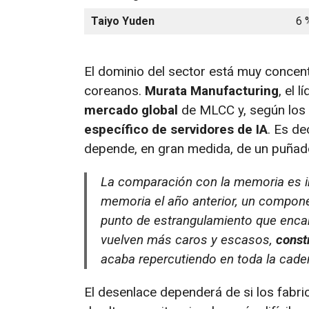
Taiyo Yuden
6 
El dominio del sector está muy concen
coreanos.
Murata Manufacturing
, el 
mercado global
de MLCC y, según los 
específico de servidores de IA
. Es de
depende, en gran medida, de un puñad
La comparación con la memoria es ine
memoria el año anterior, un compon
punto de estrangulamiento que encar
vuelven más caros y escasos,
const
acaba repercutiendo en toda la cade
El desenlace dependerá de si los fabr