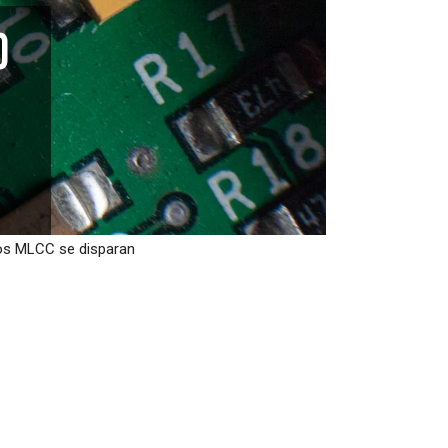
o
 los MLCC se disparan