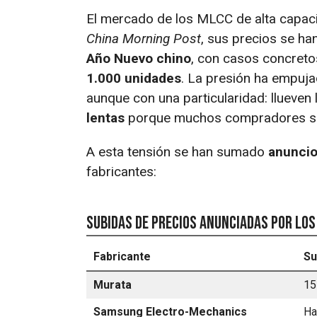
El mercado de los MLCC de alta capaci
China Morning Post
, sus precios se ha
Año Nuevo chino
, con casos concreto
1.000 unidades
. La presión ha empuja
aunque con una particularidad: llueven
lentas
porque muchos compradores se r
A esta tensión se han sumado
anuncio
fabricantes:
Subidas de precios anunciadas por los
Fabricante
Su
Murata
15
Samsung Electro-Mechanics
Ha