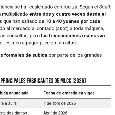
tancia se ha recalentado con fuerza. Según el
South
n multiplicado
entre dos y cuatro veces desde el
s que han saltado de
10 a 40 yuanes por cada
do al mercado al contado (
spot
) a toda máquina,
 las consultas, pero
las transacciones reales van
esisten a pagar precios tan altos.
s formales de subida
por parte de los grandes
 principales fabricantes de MLCC (2026)
bida anunciada
Fecha de entrada en vigor
 % a 35 %
1 de abril de 2026
sta dos dígitos
Abril de 2026