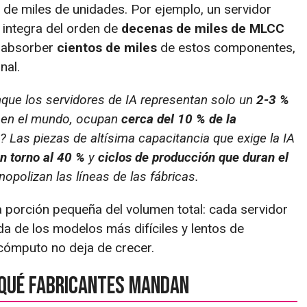
 de miles de unidades. Por ejemplo, un servidor
integra del orden de
decenas de miles de MLCC
 absorber
cientos de miles
de estos componentes,
nal.
unque los servidores de IA representan solo un
2-3 %
 en el mundo, ocupan
cerca del 10 % de la
o? Las piezas de altísima capacitancia que exige la IA
n torno al 40 %
y
ciclos de producción que duran el
polizan las líneas de las fábricas.
a porción pequeña del volumen total: cada servidor
a de los modelos más difíciles y lentos de
cómputo no deja de crecer.
 qué fabricantes mandan