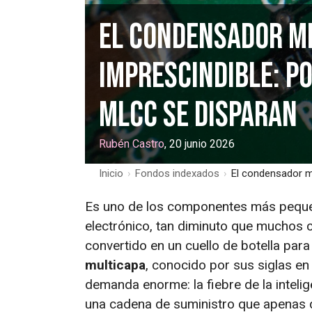
El condensador mi
imprescindible: po
MLCC se disparan
Rubén Castro
, 20 junio 2026
Inicio
›
Fondos indexados
›
El condensador mi
Es uno de los componentes más pequeñ
electrónico, tan diminuto que muchos c
convertido en un cuello de botella para 
multicapa
, conocido por sus siglas en
demanda enorme: la fiebre de la intelig
una cadena de suministro que apenas 