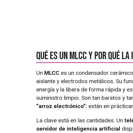
Qué es un MLCC y por qué la
Un
MLCC
es un condensador cerámico 
aislante y electrodos metálicos. Su fu
energía y la libera de forma rápida y 
suministro limpio. Son tan baratos y ta
“arroz electrónico”
: están en práctica
La clave está en las cantidades. Un
tel
servidor de inteligencia artificial
dispa