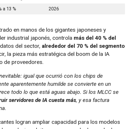
% a 13 %
2026
trado en manos de los gigantes japoneses y
líder industrial japonés, controla
más del 40 % del
datos del sector,
alrededor del 70 % del segmento
cir, la pieza más estratégica del boom de la IA
o de proveedores.
vitable: igual que ocurrió con los chips de
ente aparentemente humilde se convierte en un
ece todo lo que está aguas abajo. Si los MLCC se
ruir servidores de IA cuesta más
, y esa factura
na.
icantes logran ampliar capacidad para los modelos