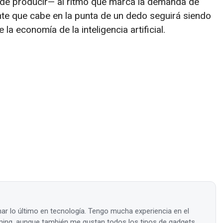
s de producir— al ritmo que marca la demanda de
te que cabe en la punta de un dedo seguirá siendo
la economía de la inteligencia artificial.
ar lo último en tecnología. Tengo mucha experiencia en el
ing, aunque también me gustan todos los tipos de gadgets.