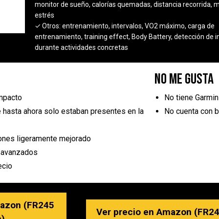
monitor de sueño, calorías quemadas, distancia recorrida, 
estrés
✓ Otros:
entrenamiento, intervalos, VO2 máximo, carga de
entrenamiento, training effect, Body Battery, detección de i
durante actividades concretas
No me gusta
ompacto
No tiene Garmi
hasta ahora solo estaban presentes en la
No cuenta con 
ones ligeramente mejorado
 avanzados
ecio
mazon (FR245
Ver precio en Amazon (FR24
)