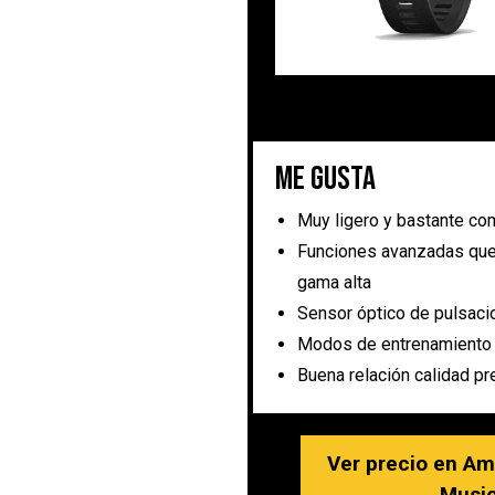
Me gusta
Muy ligero y bastante c
Funciones avanzadas que 
gama alta
Sensor óptico de pulsaci
Modos de entrenamiento
Buena relación calidad pr
Ver precio en A
Music