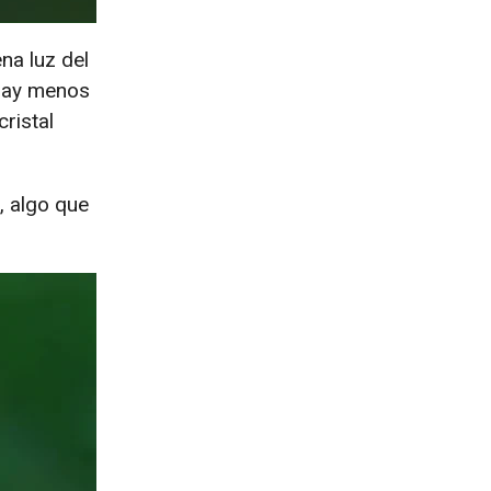
na luz del
 hay menos
cristal
 algo que