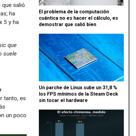
5 que salió
El problema de la computación
as; ha
cuántica no es hacer el cálculo, es
x 5 y ha
demostrar que salió bien
sic que
o suele
Un parche de Linux sube un 31,8 %
y
los FPS mínimos de la Steam Deck
 tanto, es
sin tocar el hardware
ás
on un poco