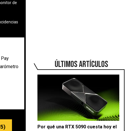
monitor de
ncidencias
n Pay
ÚLTIMOS ARTÍCULOS
barómetro
5)
Por qué una RTX 5090 cuesta hoy el