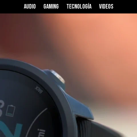
ner 245
AUDIO
GAMING
TECNOLOGÍA
VIDEOS