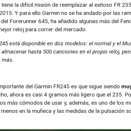
tiene la difícil misión de reemplazar al exitoso FR 23
 2015. Y para ello Garmin no se ha andado por las ram
del Forerunner 645, ha añadido algunas más del Feni
ejor reloj para correr del mercado.
 245 está disponible en dos modelos: el normal y el Mu
r almacenar hasta 500 canciones en el propio reloj, per
s más.
 importante del Garmin FR245 es que sigue siendo
mu
ho, ahora es casi 4 gramos más ligero que el 235. Por
ivos más cómodos de usar y, además, es uno de los m
menos en la muñeca y las medidas de la pulsación s