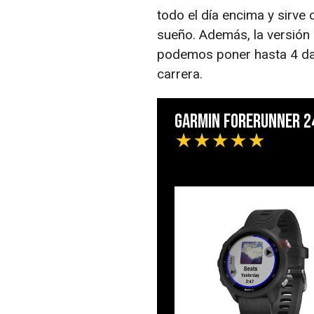
todo el día encima y sirve
sueño. Además, la versión
podemos poner hasta 4 dat
carrera.
Garmin Forerunner 2
★
★
★
★
★