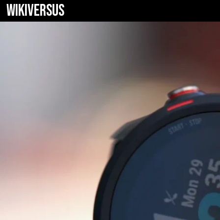
WIKIVERSUS
Garmin Forerun