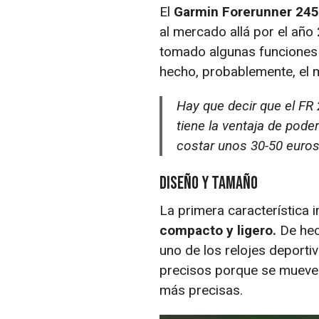
El
Garmin Forerunner 245
al mercado allá por el año
tomado algunas funciones 
hecho, probablemente, el m
Hay que decir que el FR
tiene la ventaja de pode
costar unos 30-50 euro
Diseño y tamaño
La primera característica
compacto y ligero.
De hec
uno de los relojes deport
precisos porque se mueve 
más precisas.