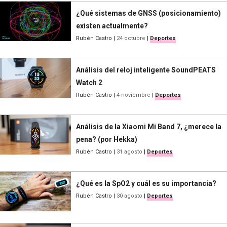
¿Qué sistemas de GNSS (posicionamiento)
existen actualmente?
Rubén Castro
|
24 octubre
|
Deportes
Análisis del reloj inteligente SoundPEATS
Watch 2
Rubén Castro
|
4 noviembre
|
Deportes
Análisis de la Xiaomi Mi Band 7, ¿merece la
pena? (por Hekka)
Rubén Castro
|
31 agosto
|
Deportes
¿Qué es la SpO2 y cuál es su importancia?
Rubén Castro
|
30 agosto
|
Deportes