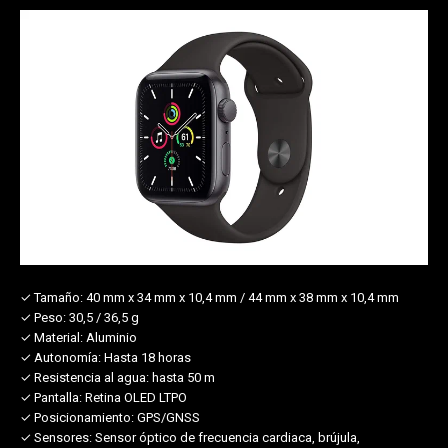
✓ Tamaño:
40 mm x 34 mm x 10,4 mm / 44 mm x 38 mm x 10,4 mm
✓ Peso:
30,5 / 36,5 g
✓ Material:
Aluminio
✓ Autonomía:
Hasta 18 horas
✓ Resistencia al agua:
hasta 50 m
✓ Pantalla:
Retina OLED LTPO
✓ Posicionamiento:
GPS/GNSS
✓ Sensores:
Sensor óptico de frecuencia cardiaca, brújula,