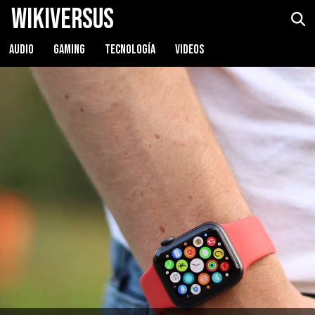
WikiVersus
Apple Watch SE
Ver precio
AUDIO
GAMING
TECNOLOGÍA
VIDEOS