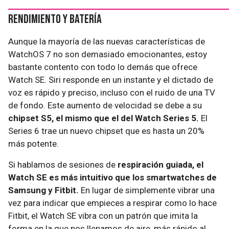
Rendimiento y batería
Aunque la mayoría de las nuevas características de
WatchOS 7 no son demasiado emocionantes, estoy
bastante contento con todo lo demás que ofrece
Watch SE. Siri responde en un instante y el dictado de
voz es rápido y preciso, incluso con el ruido de una TV
de fondo. Este aumento de velocidad se debe a su
chipset S5, el mismo que el del Watch Series 5.
El
Series 6 trae un nuevo chipset que es hasta un 20%
más potente.
Si hablamos de sesiones de
respiración guiada, el
Watch SE es más intuitivo que los smartwatches de
Samsung y Fitbit.
En lugar de simplemente vibrar una
vez para indicar que empieces a respirar como lo hace
Fitbit, el Watch SE vibra con un patrón que imita la
forma en la que nos llenamos de aire, más rápido al