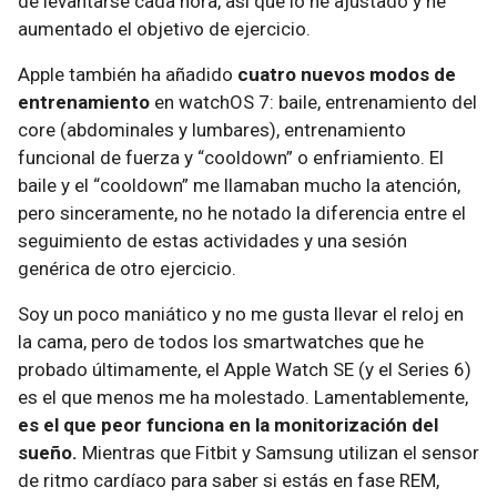
de levantarse cada hora, así que lo he ajustado y he
aumentado el objetivo de ejercicio.
Apple también ha añadido
cuatro nuevos modos de
entrenamiento
en watchOS 7: baile, entrenamiento del
core (abdominales y lumbares), entrenamiento
funcional de fuerza y “cooldown” o enfriamiento. El
baile y el “cooldown” me llamaban mucho la atención,
pero sinceramente, no he notado la diferencia entre el
seguimiento de estas actividades y una sesión
genérica de otro ejercicio.
Soy un poco maniático y no me gusta llevar el reloj en
la cama, pero de todos los smartwatches que he
probado últimamente, el Apple Watch SE (y el Series 6)
es el que menos me ha molestado. Lamentablemente,
es el que peor funciona en la monitorización del
sueño.
Mientras que Fitbit y Samsung utilizan el sensor
de ritmo cardíaco para saber si estás en fase REM,