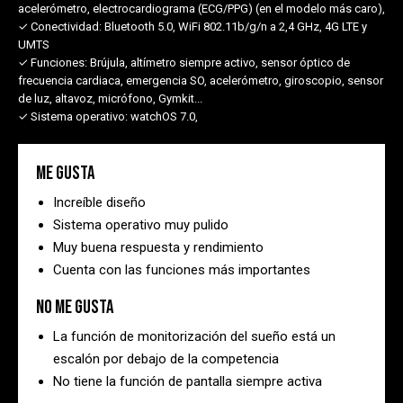
acelerómetro, electrocardiograma (ECG/PPG) (en el modelo más caro),
✓ Conectividad:
Bluetooth 5.0, WiFi 802.11b/g/n a 2,4 GHz, 4G LTE y
UMTS
✓ Funciones:
Brújula, altímetro siempre activo, sensor óptico de
frecuencia cardiaca, emergencia SO, acelerómetro, giroscopio, sensor
de luz, altavoz, micrófono, Gymkit...
✓ Sistema operativo:
watchOS 7.0,
Me gusta
Increíble diseño
Sistema operativo muy pulido
Muy buena respuesta y rendimiento
Cuenta con las funciones más importantes
No me gusta
La función de monitorización del sueño está un
escalón por debajo de la competencia
No tiene la función de pantalla siempre activa