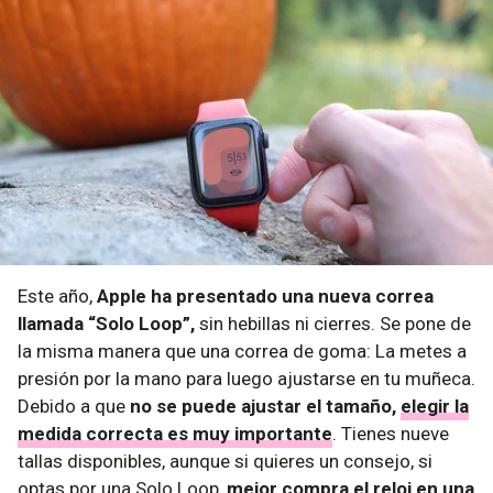
Este año,
Apple ha presentado una nueva correa
llamada “Solo Loop”,
sin hebillas ni cierres. Se pone de
la misma manera que una correa de goma: La metes a
presión por la mano para luego ajustarse en tu muñeca.
Debido a que
no se puede ajustar el tamaño,
elegir la
medida correcta es muy importante
. Tienes nueve
tallas disponibles, aunque si quieres un consejo, si
optas por una Solo Loop,
mejor compra el reloj en una