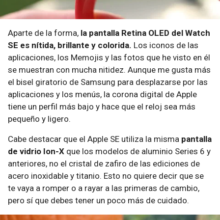
Aparte de la forma,
la pantalla Retina OLED del Watch
SE es nítida, brillante y colorida.
Los iconos de las
aplicaciones, los Memojis y las fotos que he visto en él
se muestran con mucha nitidez. Aunque me gusta más
el bisel giratorio de Samsung para desplazarse por las
aplicaciones y los menús, la corona digital de Apple
tiene un perfil más bajo y hace que el reloj sea más
pequeño y ligero.
Cabe destacar que el Apple SE utiliza la misma
pantalla
de vidrio Ion-X
que los modelos de aluminio Series 6 y
anteriores, no el cristal de zafiro de las ediciones de
acero inoxidable y titanio. Esto no quiere decir que se
te vaya a romper o a rayar a las primeras de cambio,
pero sí que debes tener un poco más de cuidado.