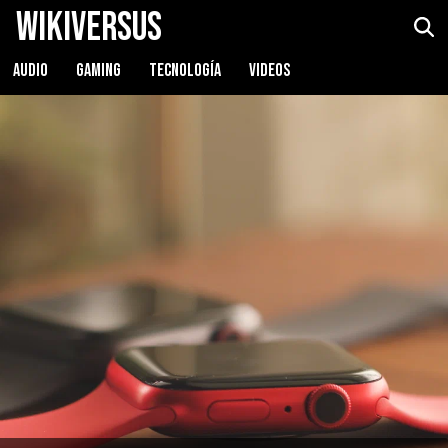
WikiVersus
Apple Watch Series 6
Ver precio
AUDIO
GAMING
TECNOLOGÍA
VIDEOS