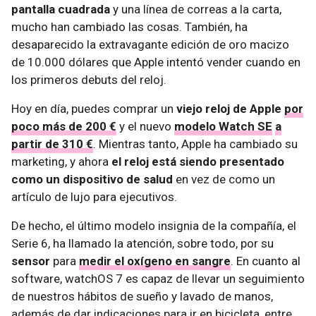
pantalla cuadrada
y una línea de correas a la carta,
mucho han cambiado las cosas. También, ha
desaparecido la extravagante edición de oro macizo
de 10.000 dólares que Apple intentó vender cuando en
los primeros debuts del reloj.
Hoy en día, puedes comprar un
viejo reloj de Apple
por
poco más de 200 €
y el nuevo
modelo Watch SE
a
partir de 310 €
. Mientras tanto, Apple ha cambiado su
marketing, y ahora
el reloj está siendo presentado
como un dispositivo de salud
en vez de como un
artículo de lujo para ejecutivos.
De hecho, el último modelo insignia de la compañía, el
Serie 6, ha llamado la atención, sobre todo, por su
sensor
para
medir el oxígeno en sangre
. En cuanto al
software, watchOS 7 es capaz de llevar un seguimiento
de nuestros hábitos de sueño y lavado de manos,
además de dar indicaciones para ir en bicicleta, entre