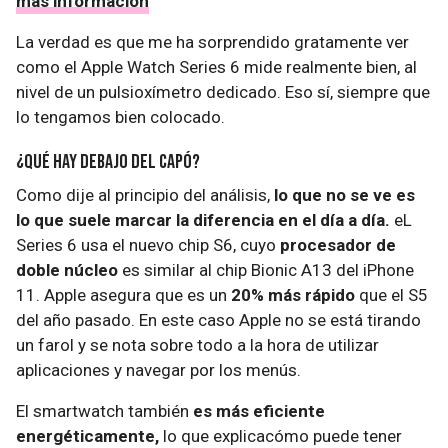
más información
La verdad es que me ha sorprendido gratamente ver
como el Apple Watch Series 6 mide realmente bien, al
nivel de un pulsioxímetro dedicado. Eso sí, siempre que
lo tengamos bien colocado.
¿Qué hay debajo del capó?
Como dije al principio del análisis,
lo que no se ve es
lo que suele marcar la diferencia en el día a día.
eL
Series 6 usa el nuevo chip S6, cuyo
procesador de
doble núcleo
es similar al chip Bionic A13 del iPhone
11. Apple asegura que es un
20% más rápido
que el S5
del año pasado. En este caso Apple no se está tirando
un farol y se nota sobre todo a la hora de utilizar
aplicaciones y navegar por los menús.
El smartwatch también
es más eficiente
energéticamente,
lo que explicacómo puede tener