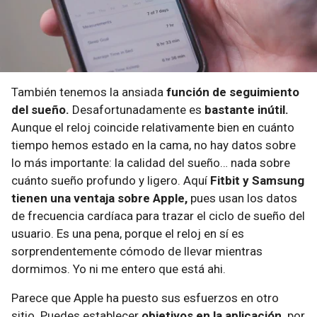
También tenemos la ansiada
función de seguimiento
del sueño.
Desafortunadamente es
bastante inútil.
Aunque el reloj coincide relativamente bien en cuánto
tiempo hemos estado en la cama, no hay datos sobre
lo más importante: la calidad del sueño… nada sobre
cuánto sueño profundo y ligero. Aquí
Fitbit y Samsung
tienen una ventaja sobre Apple,
pues usan los datos
de frecuencia cardíaca para trazar el ciclo de sueño del
usuario. Es una pena, porque el reloj en sí es
sorprendentemente cómodo de llevar mientras
dormimos. Yo ni me entero que está ahi.
Parece que Apple ha puesto sus esfuerzos en otro
sitio. Puedes establecer
objetivos en la aplicación,
por