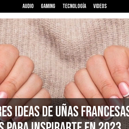
AUDIO
GAMING
TECNOLOGÍA
VIDEOS
res ideas de uñas francesa
s para inspirarte en 2023