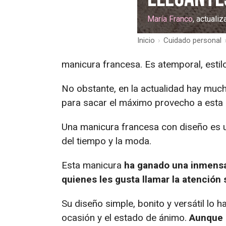
María Franco
, actuali
Inicio
›
Cuidado personal
manicura francesa. Es atemporal, estil
No obstante, en la actualidad hay much
para sacar el máximo provecho a esta
Una manicura francesa con diseño es un
del tiempo y la moda.
Esta manicura
ha ganado una inmensa
quienes les gusta llamar la atención s
Su diseño simple, bonito y versátil lo
ocasión y el estado de ánimo.
Aunque 