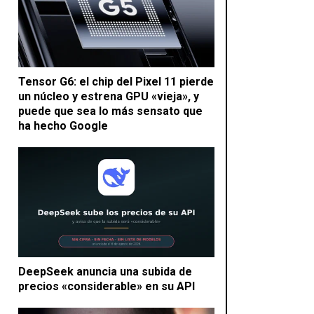
Tensor G6: el chip del Pixel 11 pierde
un núcleo y estrena GPU «vieja», y
puede que sea lo más sensato que
ha hecho Google
DeepSeek anuncia una subida de
precios «considerable» en su API