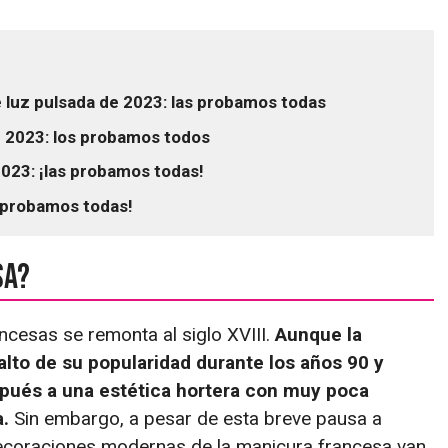
e luz pulsada de 2023: las probamos todas
e 2023: los probamos todos
023: ¡las probamos todas!
s probamos todas!
sa?
ncesas se remonta al siglo XVIII.
Aunque la
lto de su popularidad durante los años 90 y
spués a una estética hortera con muy poca
a.
Sin embargo, a pesar de esta breve pausa a
ecoraciones modernas de la manicura francesa van