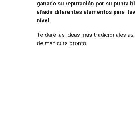
ganado su reputación por su punta b
añadir diferentes elementos para lle
nivel
.
Te daré las ideas más tradicionales a
de manicura pronto.