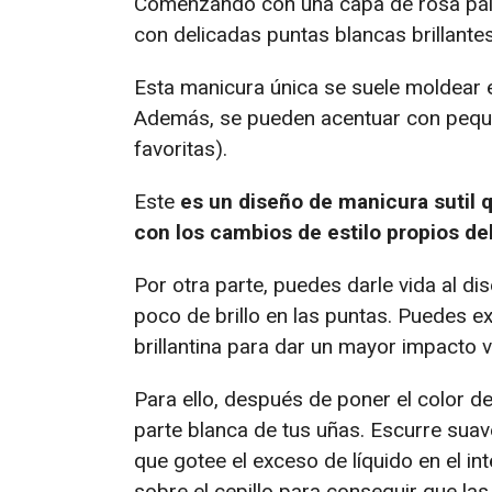
Comenzando con una capa de rosa pálid
con delicadas puntas blancas brillantes
Esta manicura única se suele moldear 
Además, se pueden acentuar con pequeñ
favoritas).
Este
es un diseño de manicura sutil 
con los cambios de estilo propios de
Por otra parte, puedes darle vida al d
poco de brillo en las puntas. Puedes 
brillantina para dar un mayor impacto v
Para ello, después de poner el color de
parte blanca de tus uñas. Escurre suav
que gotee el exceso de líquido en el i
sobre el cepillo para conseguir que la