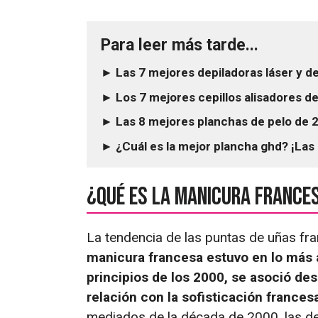
Para leer más tarde...
► Las 7 mejores depiladoras láser y d
► Los 7 mejores cepillos alisadores d
► Las 8 mejores planchas de pelo de 2
► ¿Cuál es la mejor plancha ghd? ¡La
¿Qué es la manicura france
La tendencia de las puntas de uñas fra
manicura francesa estuvo en lo más a
principios de los 2000, se asoció de
relación con la sofisticación frances
mediados de la década de 2000, las d