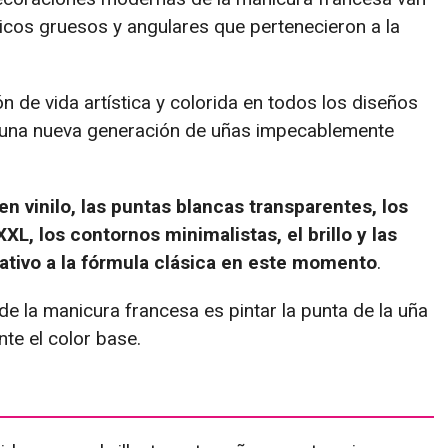
icos gruesos y angulares que pertenecieron a la
ón de vida artística y colorida en todos los diseños
 una nueva generación de uñas impecablemente
 en vinilo, las puntas blancas transparentes, los
XXL, los contornos minimalistas, el brillo y las
eativo a la fórmula clásica en este momento
.
 de la manicura francesa es pintar la punta de la uña
te el color base.