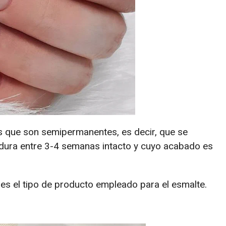
s que son semipermanentes, es decir, que se
dura entre 3-4 semanas intacto y cuyo acabado es
s es el tipo de producto empleado para el esmalte.