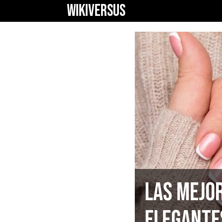
WIKIVERSUS
Las mejo
elegante