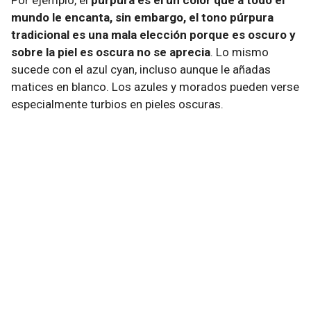
Por ejemplo, el
púrpura es el un color que a todo el
mundo le encanta, sin embargo, el tono púrpura
tradicional es una mala elección porque es oscuro y
sobre la piel es oscura no se aprecia
. Lo mismo
sucede con el azul cyan, incluso aunque le añadas
matices en blanco. Los azules y morados pueden verse
especialmente turbios en pieles oscuras.