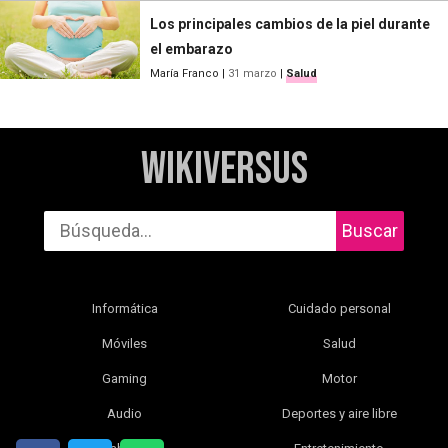
Los principales cambios de la piel durante
el embarazo
María Franco
|
31 marzo
|
Salud
WikiVersus
Buscar
Informática
Cuidado personal
Móviles
Salud
Gaming
Motor
Audio
Deportes y aire libre