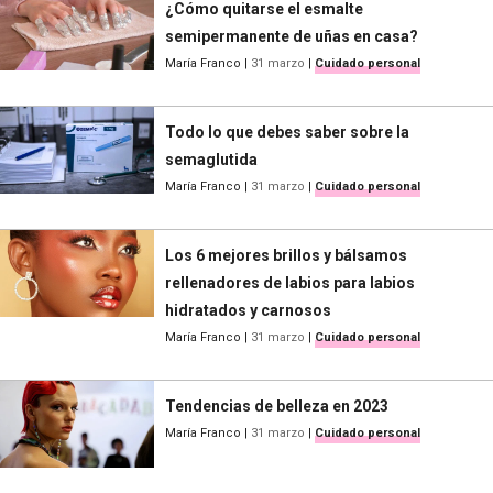
¿Cómo quitarse el esmalte
semipermanente de uñas en casa?
María Franco
|
31 marzo
|
Cuidado personal
Todo lo que debes saber sobre la
semaglutida
María Franco
|
31 marzo
|
Cuidado personal
Los 6 mejores brillos y bálsamos
rellenadores de labios para labios
hidratados y carnosos
María Franco
|
31 marzo
|
Cuidado personal
Tendencias de belleza en 2023
María Franco
|
31 marzo
|
Cuidado personal