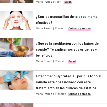
María Franco
|
1 abril
|
Salud
¿Son las mascarillas de tela realmente
efectivas?
María Franco
|
31 marzo
|
Cuidado personal
¿Qué es la meditación con los baños de
sonido? Te explicamos sus orígenes y
beneficios
María Franco
|
31 marzo
|
Salud
El fenómeno HydraFacial: por qué todo el
mundo está obsesionado con este
tratamiento en las clínicas de estética
María Franco
|
31 marzo
|
Cuidado personal