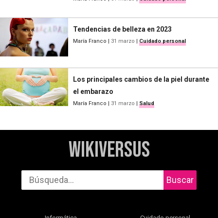
Tendencias de belleza en 2023
María Franco
|
31 marzo
|
Cuidado personal
Los principales cambios de la piel durante
el embarazo
María Franco
|
31 marzo
|
Salud
WikiVersus
Buscar
Informática
Cuidado personal