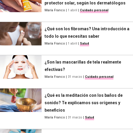
protector solar, según los dermatólogos
María Franco
|
1 abril
|
Cuidado personal
¿Qué son los fibromas? Una introducción a
todo lo que necesitas saber
María Franco
|
1 abril
|
Salud
¿Son las mascarillas de tela realmente
efectivas?
María Franco
|
31 marzo
|
Cuidado personal
¿Qué es la meditación con los baños de
sonido? Te explicamos sus orígenes y
beneficios
María Franco
|
31 marzo
|
Salud