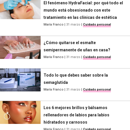
El fenómeno HydraFacial: por qué todo el
mundo está obsesionado con este
tratamiento en las clínicas de estética
María Franco
|
31 marzo
|
Cuidado personal
¿Cómo quitarse el esmalte
semipermanente de uñas en casa?
María Franco
|
31 marzo
|
Cuidado personal
Todo lo que debes saber sobre la
semaglutida
María Franco
|
31 marzo
|
Cuidado personal
Los 6 mejores brillos y bálsamos
rellenadores de labios para labios
hidratados y carnosos
María Franco
|
31 marzo
|
Cuidado personal