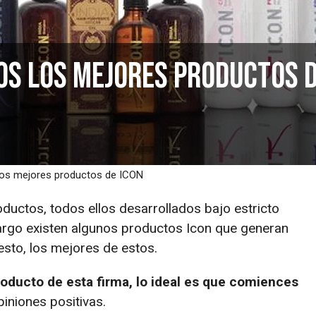
los los mejores productos 
 los mejores productos de ICON
uctos, todos ellos desarrollados bajo estricto
bargo existen algunos productos Icon que generan
sto, los mejores de estos.
oducto de esta firma, lo ideal es que comiences
iniones positivas.