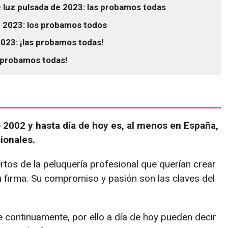
e luz pulsada de 2023: las probamos todas
e 2023: los probamos todos
023: ¡las probamos todas!
s probamos todas!
 2002 y hasta día de hoy es, al menos en España,
sionales.
tos de la peluquería profesional que querían crear
 firma. Su compromiso y pasión son las claves del
 continuamente, por ello a día de hoy pueden decir