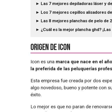
► Las 7 mejores depiladoras láser y d
► Los 7 mejores cepillos alisadores d
► Las 8 mejores planchas de pelo de 2
► ¿Cuál es la mejor plancha ghd? ¡La
Origen de ICON
Icon es una
marca que nace en el año
la preferida de las peluquerías profe
Esta empresa fue creada por dos exper
algo novedoso, bueno y potente con su
éxito.
Lo mejor es que no paran de renovarse