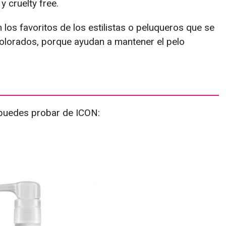
 cruelty free.
los favoritos de los estilistas o peluqueros que se
colorados, porque ayudan a mantener el pelo
puedes probar de ICON: