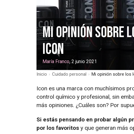
Mi opinión sobre 
ICON
María Franco
, 2 junio 2021
Inicio
›
Cuidado personal
›
Mi opinión sobre los
Icon es una marca con muchísimos prod
control químico y profesional, sin em
más opiniones. ¿Cuáles son? Por supue
Si estás pensando en probar algún pr
por los favoritos
y que generan más op