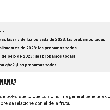
..
as láser y de luz pulsada de 2023: las probamos todas
 alisadores de 2023: los probamos todos
 de pelo de 2023: ¡las probamos todas!
cha ghd? ¡Las probamos todas!
anana?
 de polvo suelto que como norma general tiene una co
bre se relacione con el de la fruta.