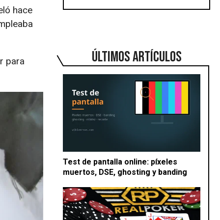
eló hace
empleaba
ÚLTIMOS ARTÍCULOS
r para
Test de pantalla online: píxeles
muertos, DSE, ghosting y banding