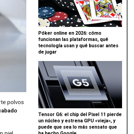
Póker online en 2026: cómo
funcionan las plataformas, qué
tecnología usan y qué buscar antes
de jugar
rte polvos
acabado
Tensor G6: el chip del Pixel 11 pierde
un núcleo y estrena GPU «vieja», y
puede que sea lo más sensato que
n piel
ha hecho Google