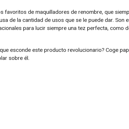
os favoritos de maquilladores de renombre, que siemp
ausa de la cantidad de usos que se le puede dar. Son e
acionales para lucir siempre una tez perfecta, como d
 que esconde este producto revolucionario? Coge pape
ar sobre él.