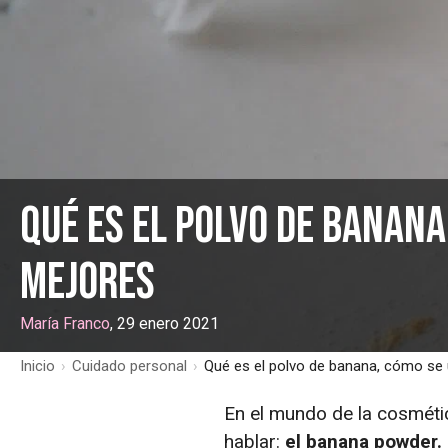
Qué es el polvo de banana,
mejores
María Franco
, 29 enero 2021
Inicio
›
Cuidado personal
›
Qué es el polvo de banana, cómo se u
En el mundo de la cosméti
hablar:
el banana powder.