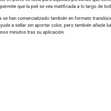
permite que la piel se vea matificada a lo largo de todo
se han comercializado también en formato translúcido
yuda a sellar sin aportar color, pero también añade l
 unos minutos tras su aplicación.