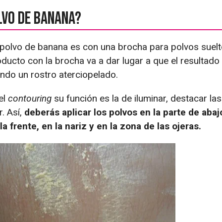
lvo de banana?
 polvo de banana es con una brocha para polvos suelt
ducto con la brocha va a dar lugar a que el resultado
ndo un rostro aterciopelado.
el
contouring
su función es la de iluminar, destacar la
r. Así,
deberás aplicar los polvos en la parte de abaj
a frente, en la nariz y en la zona de las ojeras.