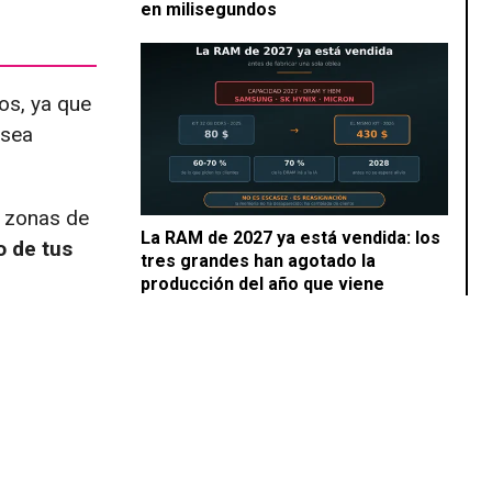
en milisegundos
os, ya que
 sea
s zonas de
La RAM de 2027 ya está vendida: los
o de tus
tres grandes han agotado la
producción del año que viene