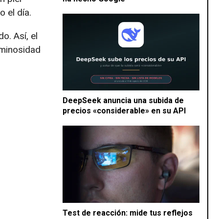
 el día.
. Así, el
uminosidad
DeepSeek anuncia una subida de
precios «considerable» en su API
Test de reacción: mide tus reflejos