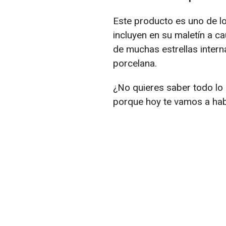
Este producto es uno de l
incluyen en su maletín a c
de muchas estrellas intern
porcelana.
¿No quieres saber todo lo
porque hoy te vamos a habl