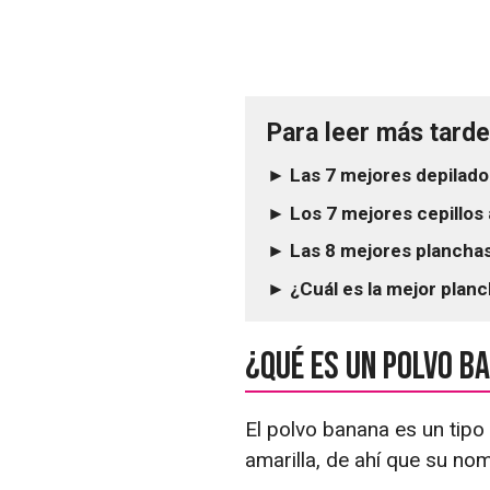
Para leer más tarde.
► Las 7 mejores depilador
► Los 7 mejores cepillos
► Las 8 mejores planchas
► ¿Cuál es la mejor plan
¿Qué es un polvo b
El polvo banana es un tipo
amarilla, de ahí que su nom