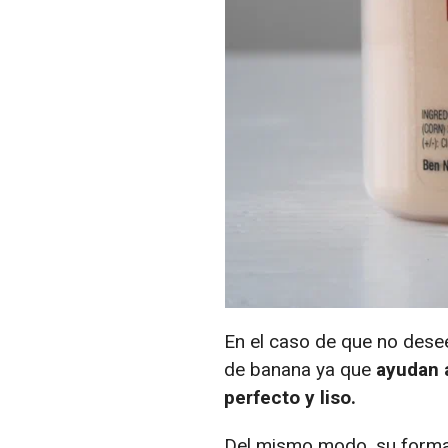
En el caso de que no dese
de banana ya que
ayudan 
perfecto y liso.
Del mismo modo, su format