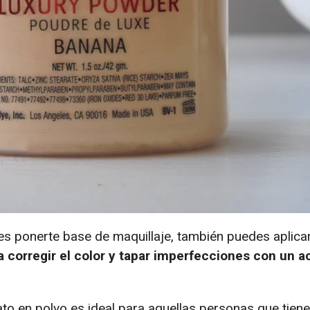
es ponerte base de maquillaje, también puedes aplica
a corregir el color y tapar imperfecciones con un 
o en polvo es ideal para aquellas personas que tiene