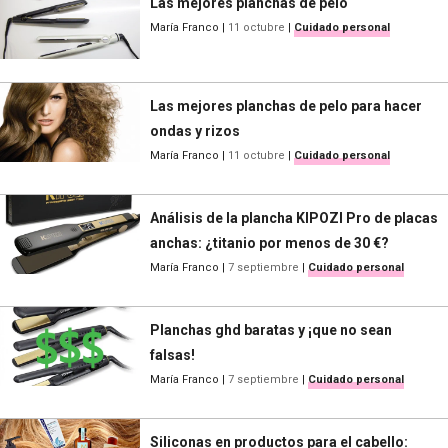
Las mejores planchas de pelo
María Franco
|
11 octubre
|
Cuidado personal
Las mejores planchas de pelo para hacer
ondas y rizos
María Franco
|
11 octubre
|
Cuidado personal
Análisis de la plancha KIPOZI Pro de placas
anchas: ¿titanio por menos de 30 €?
María Franco
|
7 septiembre
|
Cuidado personal
Planchas ghd baratas y ¡que no sean
falsas!
María Franco
|
7 septiembre
|
Cuidado personal
Siliconas en productos para el cabello: