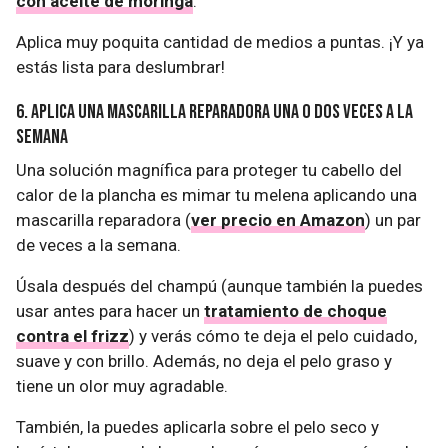
con aceite de moringa
.
Aplica muy poquita cantidad de medios a puntas. ¡Y ya
estás lista para deslumbrar!
6. Aplica una mascarilla reparadora una o dos veces a la
semana
Una solución magnífica para proteger tu cabello del
calor de la plancha es mimar tu melena aplicando una
mascarilla reparadora (
ver precio en Amazon
) un par
de veces a la semana.
Úsala después del champú (aunque también la puedes
usar antes para hacer un
tratamiento de choque
contra el frizz
) y verás cómo te deja el pelo cuidado,
suave y con brillo. Además, no deja el pelo graso y
tiene un olor muy agradable.
También, la puedes aplicarla sobre el pelo seco y