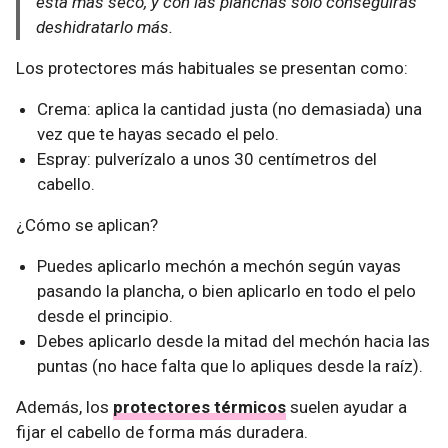
está más seco, y con las planchas solo conseguirás
deshidratarlo más.
Los protectores más habituales se presentan como:
Crema: aplica la cantidad justa (no demasiada) una
vez que te hayas secado el pelo.
Espray: pulverízalo a unos 30 centímetros del
cabello.
¿Cómo se aplican?
Puedes aplicarlo mechón a mechón según vayas
pasando la plancha, o bien aplicarlo en todo el pelo
desde el principio.
Debes aplicarlo desde la mitad del mechón hacia las
puntas (no hace falta que lo apliques desde la raíz).
Además, los
protectores térmicos
suelen ayudar a
fijar el cabello de forma más duradera.