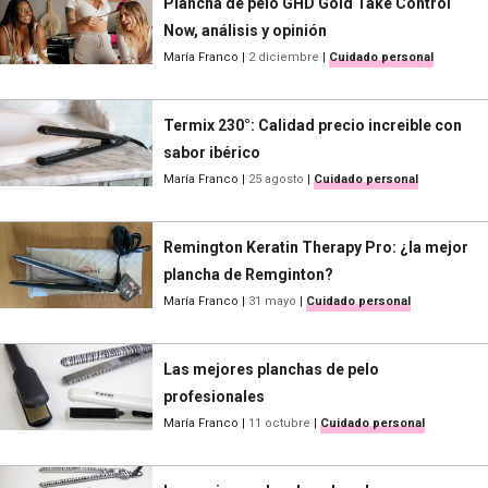
Plancha de pelo GHD Gold Take Control
Now, análisis y opinión
María Franco
|
2 diciembre
|
Cuidado personal
Termix 230°: Calidad precio increible con
sabor ibérico
María Franco
|
25 agosto
|
Cuidado personal
Remington Keratin Therapy Pro: ¿la mejor
plancha de Remginton?
María Franco
|
31 mayo
|
Cuidado personal
Las mejores planchas de pelo
profesionales
María Franco
|
11 octubre
|
Cuidado personal