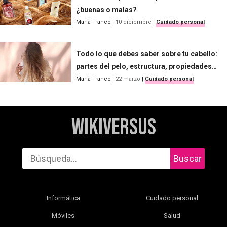
¿buenas o malas?
María Franco
|
10 diciembre
|
Cuidado personal
Todo lo que debes saber sobre tu cabello:
partes del pelo, estructura, propiedades…
María Franco
|
22 marzo
|
Cuidado personal
WikiVersus
Buscar
Informática
Cuidado personal
Móviles
Salud