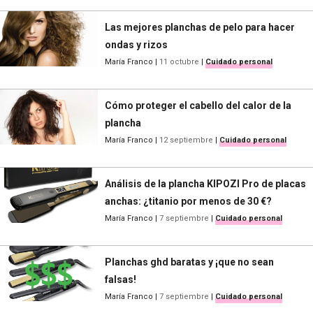
Las mejores planchas de pelo para hacer
ondas y rizos
María Franco
|
11 octubre
|
Cuidado personal
Cómo proteger el cabello del calor de la
plancha
María Franco
|
12 septiembre
|
Cuidado personal
Análisis de la plancha KIPOZI Pro de placas
anchas: ¿titanio por menos de 30 €?
María Franco
|
7 septiembre
|
Cuidado personal
Planchas ghd baratas y ¡que no sean
falsas!
María Franco
|
7 septiembre
|
Cuidado personal