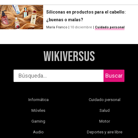
Siliconas en productos para el cabello:
¿buenas o malas?
María Franco
|
10 diciembre
|
Cuidado personal
WikiVersus
Buscar
Informática
Cuidado personal
Móviles
Salud
Gaming
Motor
Audio
Deportes y aire libre