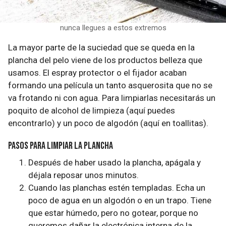
nunca llegues a estos extremos
La mayor parte de la suciedad que se queda en la
plancha del pelo viene de los productos belleza que
usamos. El espray protector o el fijador acaban
formando una película un tanto asquerosita que no se
va frotando ni con agua. Para limpiarlas necesitarás un
poquito de alcohol de limpieza (aquí puedes
encontrarlo) y un poco de algodón (aquí en toallitas).
Pasos para limpiar la plancha
Después de haber usado la plancha, apágala y
déjala reposar unos minutos.
Cuando las planchas estén templadas. Echa un
poco de agua en un algodón o en un trapo. Tiene
que estar húmedo, pero no gotear, porque no
queremos dañar la electrónica interna de la