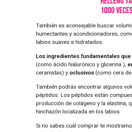
relleno y
1000 veces
También es aconsejable buscar volumi
humectantes y acondicionadores, como 
labios suaves e hidratados.
Los ingredientes fundamentales que
(como ácido hialurónico y glicerina ),
e
ceramidas) y
oclusivos
(como cera de 
También podrás encontrar algunos vol
péptidos. Los péptidos están compues
producción de colágeno y la elastina
hinchazón localizada en los labios
Si no sabes cuál comprar te mostramo