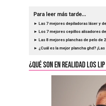
Para leer más tarde...
► Las 7 mejores depiladoras láser y d
► Los 7 mejores cepillos alisadores d
► Las 8 mejores planchas de pelo de 2
► ¿Cuál es la mejor plancha ghd? ¡La
¿Qué son en realidad los li