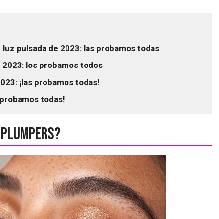
e luz pulsada de 2023: las probamos todas
e 2023: los probamos todos
023: ¡las probamos todas!
s probamos todas!
p plumpers?