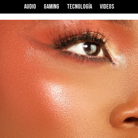
AUDIO
GAMING
TECNOLOGÍA
VIDEOS