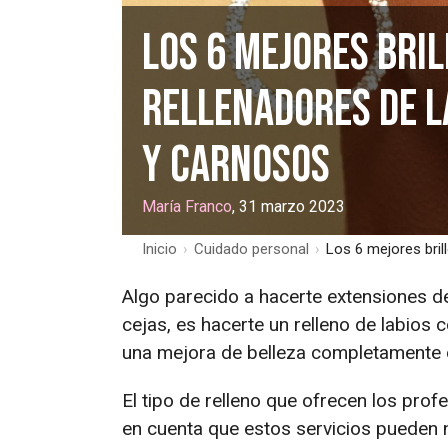
Los 6 mejores bri
rellenadores de l
y carnosos
María Franco
, 31 marzo 2023
Inicio
›
Cuidado personal
›
Los 6 mejores bril
Algo parecido a hacerte extensiones d
cejas, es hacerte un relleno de labios 
una mejora de belleza completamente 
El tipo de relleno que ofrecen los prof
en cuenta que estos servicios pueden n