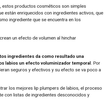
, estos productos cosméticos son simples
ue están enriquecidos con ingredientes activos, que
mismo ingrediente que se encuentra en los
crean un efecto de volumen al hinchar
stos ingredientes da como resultado una
los labios un efecto voluminizador temporal
. Por
eran seguros y efectivos y su efecto se va poco a
rar los mejores lip plumpers de labios, el proceso
e con listas de ingredientes desconocidos y