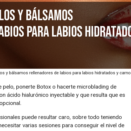
llos y bálsamos
abios para labios hidratad
los y bálsamos rellenadores de labios para labios hidratados y carn
e pelo, ponerte Botox o hacerte microblading de
con ácido hialurónico inyectable y que resulta que es
opcional.
esionales puede resultar caro, sobre todo teniendo
ecesitar varias sesiones para conseguir el nivel de