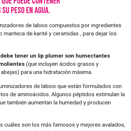
a que puede contener
 su peso en agua.
nizadores de labios compuestos por ingredientes
manteca de karité y ceramidas , para dejar los
 debe tener un lip plumer son humectantes
molientes
(que incluyen ácidos grasos y
abejas) para una hidratación máxima.
uminizadores de labios que están formulados con
tos de aminoácidos. Algunos péptidos estimulan la
, que también aumentan la humedad y producen
s cuáles son los más famosos y mejores avalados,