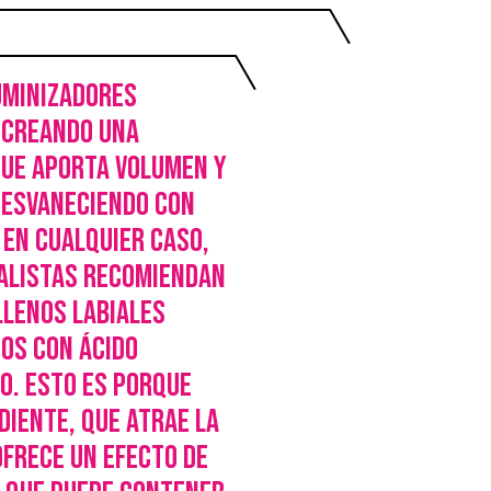
uminizadores
 creando una
que aporta volumen y
desvaneciendo con
 En cualquier caso,
ialistas recomiendan
llenos labiales
os con ácido
o. Esto es porque
diente, que atrae la
frece un efecto de