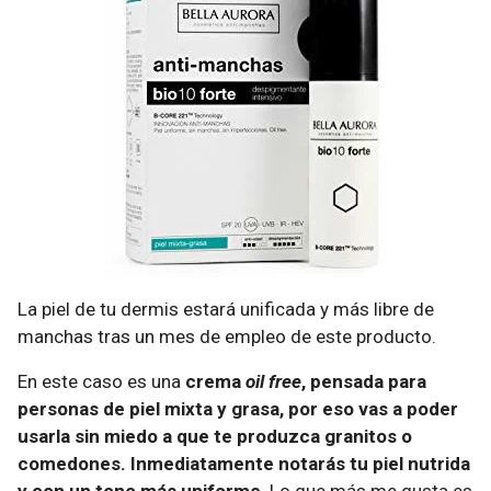
La piel de tu dermis estará unificada y más libre de
manchas tras un mes de empleo de este producto.
En este caso es una
crema
oil free
, pensada para
personas de piel mixta y grasa, por eso vas a poder
usarla sin miedo a que te produzca granitos o
comedones. Inmediatamente notarás tu piel nutrida
y con un tono más uniforme
. Lo que más me gusta es