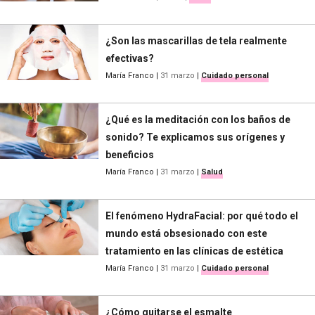
¿Son las mascarillas de tela realmente
efectivas?
María Franco
|
31 marzo
|
Cuidado personal
¿Qué es la meditación con los baños de
sonido? Te explicamos sus orígenes y
beneficios
María Franco
|
31 marzo
|
Salud
El fenómeno HydraFacial: por qué todo el
mundo está obsesionado con este
tratamiento en las clínicas de estética
María Franco
|
31 marzo
|
Cuidado personal
¿Cómo quitarse el esmalte