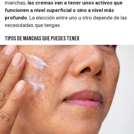
manchas,
las cremas van a tener unos activos que
funcionen a nivel superficial o sino a nivel más
profundo
. La elección entre uno u otro depende de las
necesidades que tengas.
Tipos de manchas que puedes tener