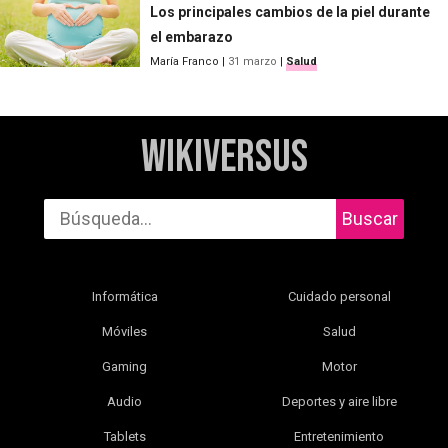
Los principales cambios de la piel durante
el embarazo
María Franco
|
31 marzo
|
Salud
WikiVersus
Buscar
Informática
Cuidado personal
Móviles
Salud
Gaming
Motor
Audio
Deportes y aire libre
Tablets
Entretenimiento