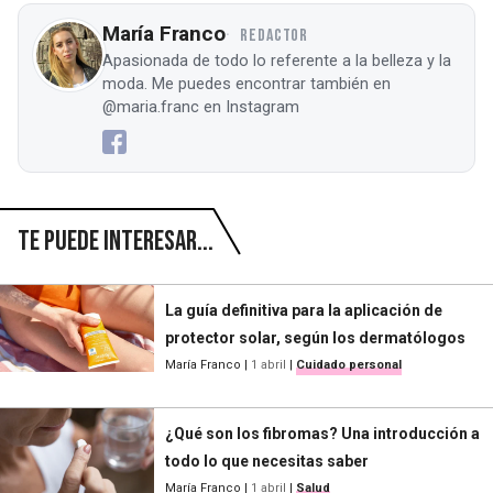
María Franco
REDACTOR
Apasionada de todo lo referente a la belleza y la
moda. Me puedes encontrar también en
@maria.franc en Instagram
Te puede interesar...
La guía definitiva para la aplicación de
protector solar, según los dermatólogos
María Franco
|
1 abril
|
Cuidado personal
¿Qué son los fibromas? Una introducción a
todo lo que necesitas saber
María Franco
|
1 abril
|
Salud