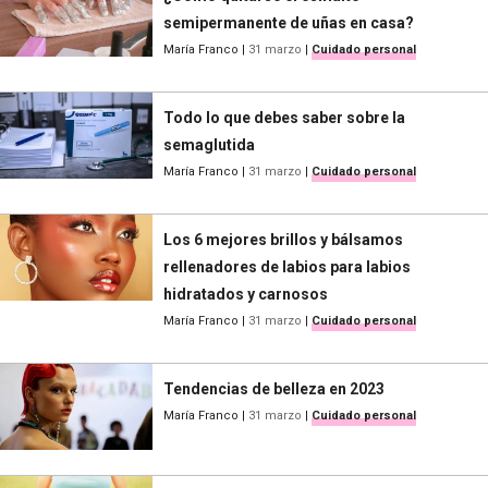
semipermanente de uñas en casa?
María Franco
|
31 marzo
|
Cuidado personal
Todo lo que debes saber sobre la
semaglutida
María Franco
|
31 marzo
|
Cuidado personal
Los 6 mejores brillos y bálsamos
rellenadores de labios para labios
hidratados y carnosos
María Franco
|
31 marzo
|
Cuidado personal
Tendencias de belleza en 2023
María Franco
|
31 marzo
|
Cuidado personal