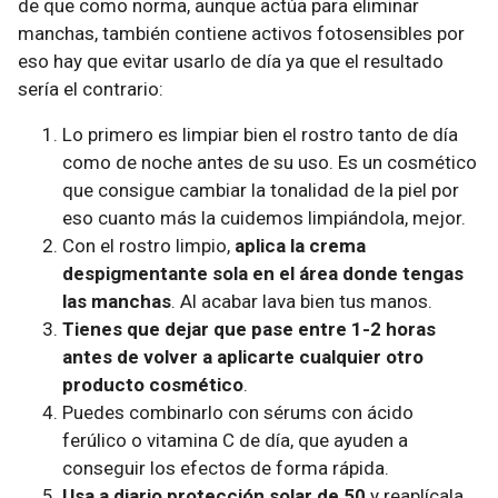
de que como norma, aunque actúa para eliminar
manchas, también contiene activos fotosensibles por
eso hay que evitar usarlo de día ya que el resultado
sería el contrario:
Lo primero es limpiar bien el rostro tanto de día
como de noche antes de su uso. Es un cosmético
que consigue cambiar la tonalidad de la piel por
eso cuanto más la cuidemos limpiándola, mejor.
Con el rostro limpio,
aplica la crema
despigmentante sola en el área donde tengas
las manchas
. Al acabar lava bien tus manos.
Tienes que dejar que pase entre 1-2 horas
antes de volver a aplicarte cualquier otro
producto cosmético
.
Puedes combinarlo con sérums con ácido
ferúlico o vitamina C de día, que ayuden a
conseguir los efectos de forma rápida.
Usa a diario protección solar de 50
y reaplícala