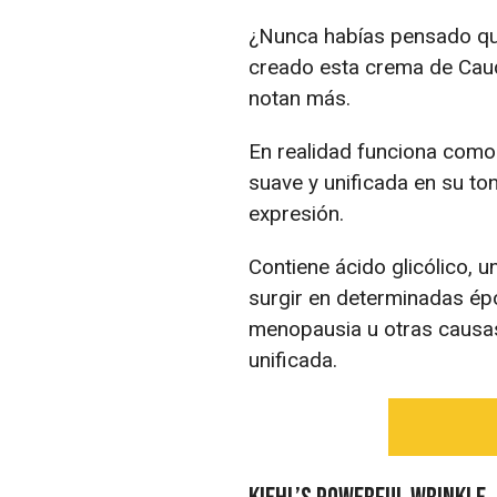
¿Nunca habías pensado que
creado esta crema de Cau
notan más.
En realidad funciona como 
suave y unificada en su to
expresión.
Contiene ácido glicólico, 
surgir en determinadas ép
menopausia u otras causas
unificada.