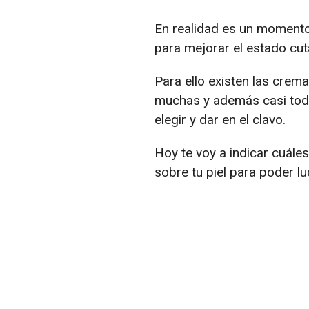
En realidad es un moment
para mejorar el estado cu
Para ello existen las crem
muchas y además casi toda
elegir y dar en el clavo.
Hoy te voy a indicar cuále
sobre tu piel para poder lu