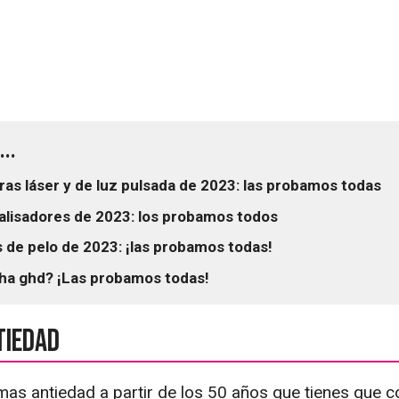
..
as láser y de luz pulsada de 2023: las probamos todas
 alisadores de 2023: los probamos todos
 de pelo de 2023: ¡las probamos todas!
cha ghd? ¡Las probamos todas!
tiedad
as antiedad a partir de los 50 años que tienes que c