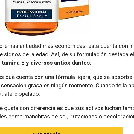
cremas antiedad más económicas, esta cuenta con in
de signos de la edad. Así, de su formulación destaca e
 vitamina E y diversos antioxidantes.
es que cuenta con una fórmula ligera, que se absorbe
 sensación grasa en ningún momento. Cuando te la ap
l, aterciopelado.
e gusta con diferencia es que sus activos luchan tam
ales como manchitas de sol, irritaciones o decoloració