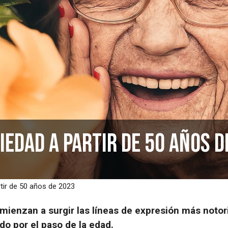
edad a partir de 50 años d
tir de 50 años de 2023
omienzan a surgir las líneas de expresión más notor
o por el paso de la edad.