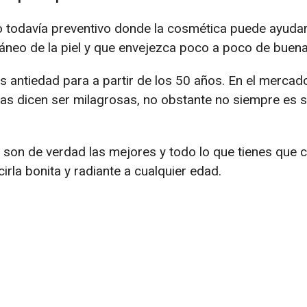
o todavía preventivo donde la cosmética puede ayud
táneo de la piel y que envejezca poco a poco de buen
as antiedad para a partir de los 50 años. En el mercad
s dicen ser milagrosas, no obstante no siempre es s
s son de verdad las mejores y todo lo que tienes que 
cirla bonita y radiante a cualquier edad.