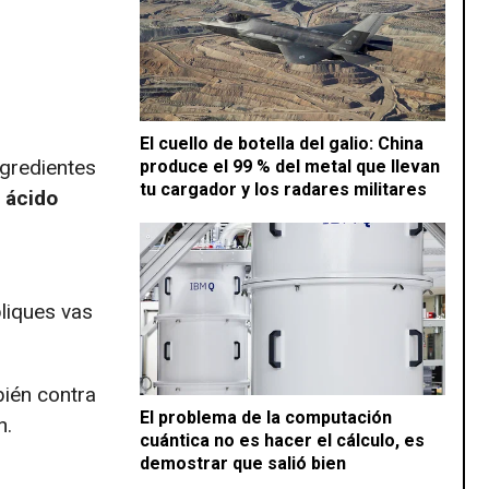
El cuello de botella del galio: China
gredientes
produce el 99 % del metal que llevan
tu cargador y los radares militares
l
ácido
liques vas
bién contra
El problema de la computación
n.
cuántica no es hacer el cálculo, es
demostrar que salió bien