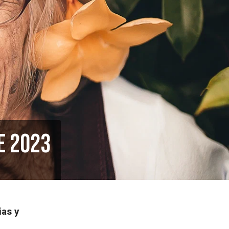
e 2023
ias y