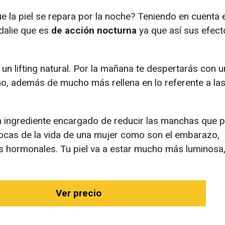
 la piel se repara por la noche? Teniendo en cuenta 
dalie que es
de acción nocturna
ya que así sus efect
un lifting natural. Por la mañana te despertarás con 
no, además de mucho más rellena en lo referente a las
un ingrediente encargado de reducir las manchas que 
ocas de la vida de una mujer como son el embarazo,
 hormonales. Tu piel va a estar mucho más luminosa, 
Ver precio