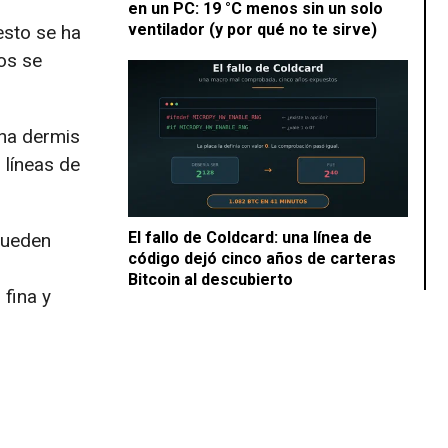
en un PC: 19 °C menos sin un solo
ventilador (y por qué no te sirve)
esto se ha
os se
una dermis
 líneas de
El fallo de Coldcard: una línea de
pueden
código dejó cinco años de carteras
Bitcoin al descubierto
fina y