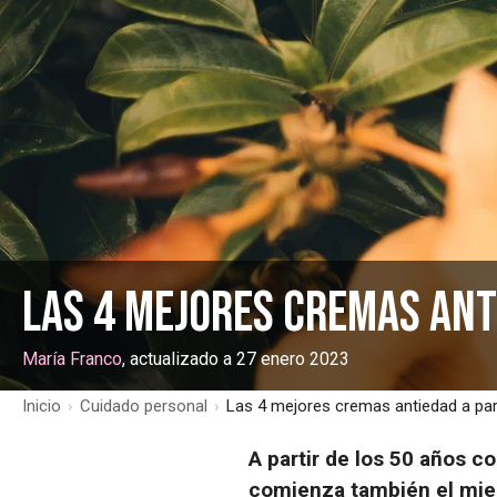
Las 4 mejores cremas anti
María Franco
, actualizado a 27 enero 2023
Inicio
›
Cuidado personal
›
Las 4 mejores cremas antiedad a par
A partir de los 50 años c
comienza también el mied