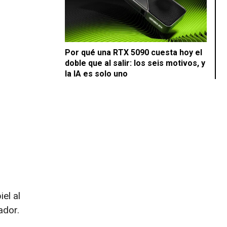
Por qué una RTX 5090 cuesta hoy el
doble que al salir: los seis motivos, y
la IA es solo uno
el al
ador.