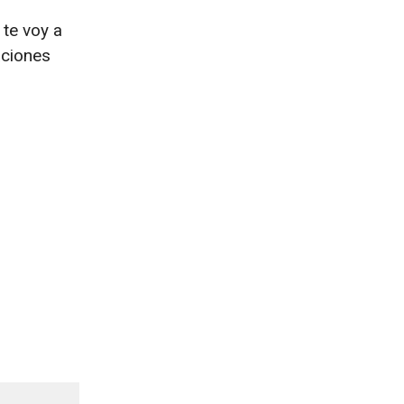
 te voy a
aciones