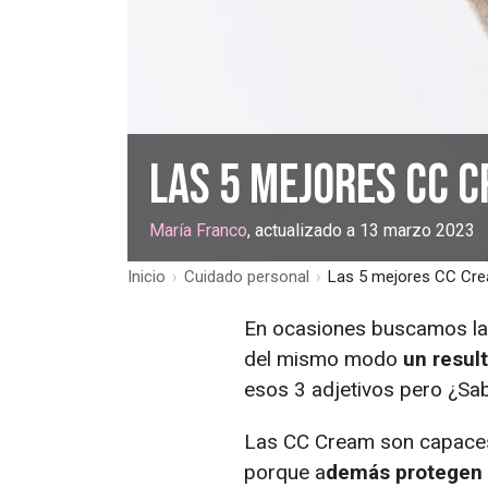
Las 5 mejores CC 
María Franco
, actualizado a 13 marzo 2023
Inicio
›
Cuidado personal
›
Las 5 mejores CC Cr
En ocasiones buscamos la 
del mismo modo
un result
esos 3 adjetivos pero ¿Sab
Las CC Cream son capaces 
porque a
demás protegen l