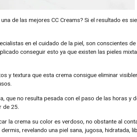
 una de las mejores CC Creams? Si el resultado es si
ialistas en el cuidado de la piel, son conscientes de
icado conseguir esto ya que existen las pieles mixt
tos y textura que esta crema consigue eliminar visibl
usos.
ra, que no resulta pesada con el paso de las horas y 
r de 25.
icar la crema su color es verdoso, no obstante al cont
a dermis, revelando una piel sana, jugosa, hidratada, li