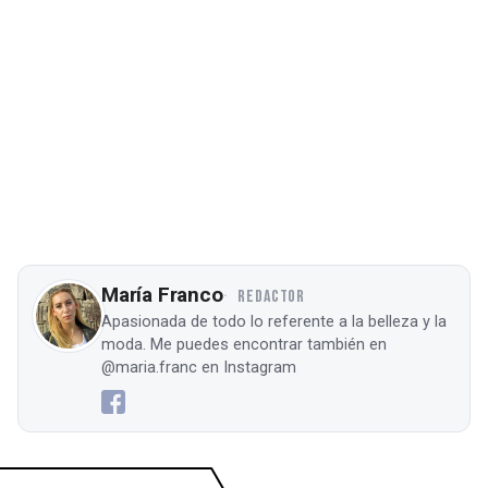
María Franco
REDACTOR
Apasionada de todo lo referente a la belleza y la
moda. Me puedes encontrar también en
@maria.franc en Instagram