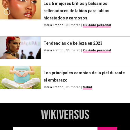
Los 6 mejores brillos y bálsamos
rellenadores de labios para labios
hidratados y carnosos
María Franco
|
31 marzo
|
Cuidado personal
Tendencias de belleza en 2023
María Franco
|
31 marzo
|
Cuidado personal
Los principales cambios de la piel durante
el embarazo
María Franco
|
31 marzo
|
Salud
WikiVersus