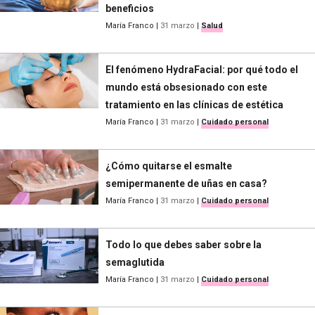
beneficios
María Franco
|
31 marzo
|
Salud
El fenómeno HydraFacial: por qué todo el
mundo está obsesionado con este
tratamiento en las clínicas de estética
María Franco
|
31 marzo
|
Cuidado personal
¿Cómo quitarse el esmalte
semipermanente de uñas en casa?
María Franco
|
31 marzo
|
Cuidado personal
Todo lo que debes saber sobre la
semaglutida
María Franco
|
31 marzo
|
Cuidado personal