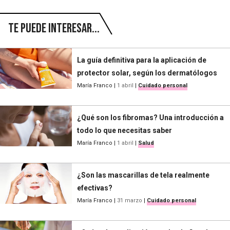
Te puede interesar...
La guía definitiva para la aplicación de
protector solar, según los dermatólogos
María Franco
|
1 abril
|
Cuidado personal
¿Qué son los fibromas? Una introducción a
todo lo que necesitas saber
María Franco
|
1 abril
|
Salud
¿Son las mascarillas de tela realmente
efectivas?
María Franco
|
31 marzo
|
Cuidado personal