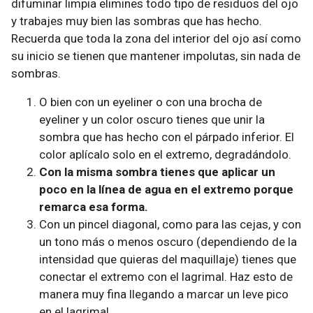
difuminar limpia elimines todo tipo de residuos del ojo
y trabajes muy bien las sombras que has hecho.
Recuerda que toda la zona del interior del ojo así como
su inicio se tienen que mantener impolutas, sin nada de
sombras.
O bien con un eyeliner o con una brocha de
eyeliner y un color oscuro tienes que unir la
sombra que has hecho con el párpado inferior. El
color aplícalo solo en el extremo, degradándolo.
Con la misma sombra tienes que aplicar un
poco en la línea de agua en el extremo porque
remarca esa forma.
Con un pincel diagonal, como para las cejas, y con
un tono más o menos oscuro (dependiendo de la
intensidad que quieras del maquillaje) tienes que
conectar el extremo con el lagrimal. Haz esto de
manera muy fina llegando a marcar un leve pico
en el lagrimal.