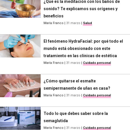
¿Qué es la meditación con los baños de
sonido? Te explicamos sus orígenes y
beneficios
María Franco
|
31 marzo
|
Salud
El fenómeno HydraFacial: por qué todo el
mundo está obsesionado con este
tratamiento en las clínicas de estética
María Franco
|
31 marzo
|
Cuidado personal
¿Cómo quitarse el esmalte
semipermanente de uñas en casa?
María Franco
|
31 marzo
|
Cuidado personal
Todo lo que debes saber sobre la
semaglutida
María Franco
|
31 marzo
|
Cuidado personal