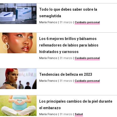
Todo lo que debes saber sobre la
semaglutida
María Franco
|
31 marzo
|
Cuidado personal
Los 6 mejores brillos y bálsamos
rellenadores de labios para labios
hidratados y carnosos
María Franco
|
31 marzo
|
Cuidado personal
Tendencias de belleza en 2023
María Franco
|
31 marzo
|
Cuidado personal
Los principales cambios de la piel durante
el embarazo
María Franco
|
31 marzo
|
Salud