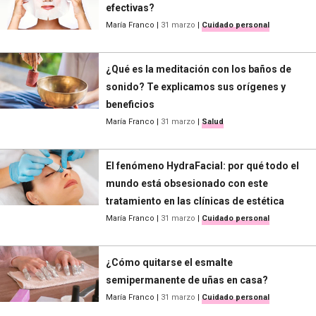
efectivas?
María Franco
|
31 marzo
|
Cuidado personal
¿Qué es la meditación con los baños de
sonido? Te explicamos sus orígenes y
beneficios
María Franco
|
31 marzo
|
Salud
El fenómeno HydraFacial: por qué todo el
mundo está obsesionado con este
tratamiento en las clínicas de estética
María Franco
|
31 marzo
|
Cuidado personal
¿Cómo quitarse el esmalte
semipermanente de uñas en casa?
María Franco
|
31 marzo
|
Cuidado personal