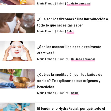
María Franco
|
1 abril
|
Cuidado personal
¿Qué son los fibromas? Una introducción a
todo lo que necesitas saber
María Franco
|
1 abril
|
Salud
¿Son las mascarillas de tela realmente
efectivas?
María Franco
|
31 marzo
|
Cuidado personal
¿Qué es la meditación con los baños de
sonido? Te explicamos sus orígenes y
beneficios
María Franco
|
31 marzo
|
Salud
El fenómeno HydraFacial: por qué todo el