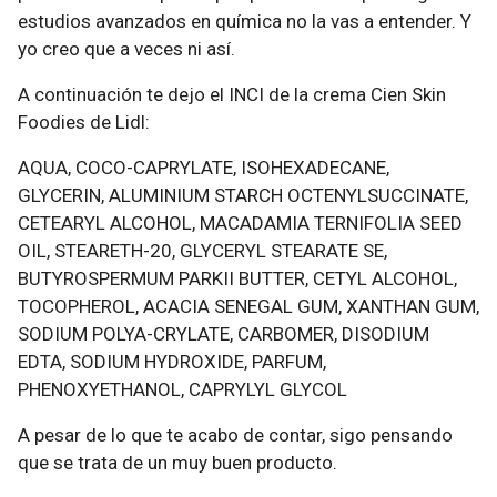
estudios avanzados en química no la vas a entender. Y
yo creo que a veces ni así.
A continuación te dejo el INCI de la crema Cien Skin
Foodies de Lidl:
AQUA, COCO-CAPRYLATE, ISOHEXADECANE,
GLYCERIN, ALUMINIUM STARCH OCTENYLSUCCINATE,
CETEARYL ALCOHOL, MACADAMIA TERNIFOLIA SEED
OIL, STEARETH-20, GLYCERYL STEARATE SE,
BUTYROSPERMUM PARKII BUTTER, CETYL ALCOHOL,
TOCOPHEROL, ACACIA SENEGAL GUM, XANTHAN GUM,
SODIUM POLYA-CRYLATE, CARBOMER, DISODIUM
EDTA, SODIUM HYDROXIDE, PARFUM,
PHENOXYETHANOL, CAPRYLYL GLYCOL
A pesar de lo que te acabo de contar, sigo pensando
que se trata de un muy buen producto.