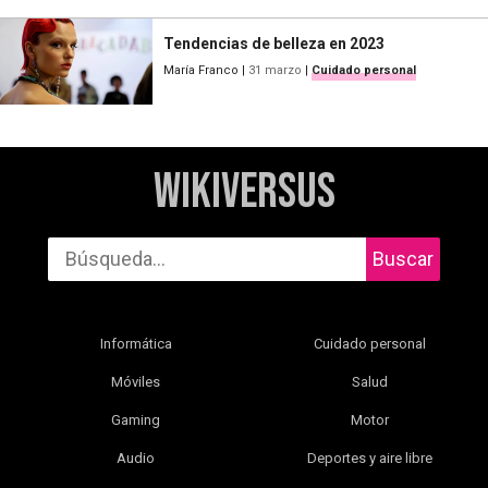
Tendencias de belleza en 2023
María Franco
|
31 marzo
|
Cuidado personal
WikiVersus
Buscar
Informática
Cuidado personal
Móviles
Salud
Gaming
Motor
Audio
Deportes y aire libre