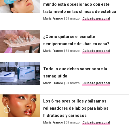
mundo está obsesionado con este
tratamiento en las clínicas de estética
María Franco
|
31 marzo
|
Cuidado personal
¿Cómo quitarse el esmalte
semipermanente de uñas en casa?
María Franco
|
31 marzo
|
Cuidado personal
Todo lo que debes saber sobre la
semaglutida
María Franco
|
31 marzo
|
Cuidado personal
Los 6 mejores brillos y bálsamos
rellenadores de labios para labios
hidratados y carnosos
María Franco
|
31 marzo
|
Cuidado personal