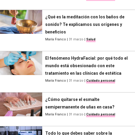
¿Qué es la meditación con los baños de
sonido? Te explicamos sus orígenes y
beneficios
María Franco
|
31 marzo
|
Salud
El fenómeno HydraFacial: por qué todo el
mundo está obsesionado con este
tratamiento en las clínicas de estética
María Franco
|
31 marzo
|
Cuidado personal
¿Cómo quitarse el esmalte
semipermanente de uñas en casa?
María Franco
|
31 marzo
|
Cuidado personal
Todo lo que debes saber sobre la