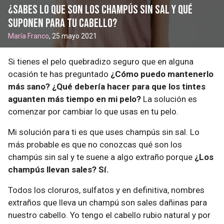
¿Sabes lo que son los champús sin sal y qué
suponen para tu cabello?
María Franco
, 25 mayo 2021
Si tienes el pelo quebradizo seguro que en alguna
ocasión te has preguntado
¿Cómo puedo mantenerlo
más sano? ¿Qué debería hacer para que los tintes
aguanten más tiempo en mi pelo?
La solución es
comenzar por cambiar lo que usas en tu pelo.
Mi solución para ti es que uses champús sin sal. Lo
más probable es que no conozcas qué son los
champús sin sal y te suene a algo extraño porque
¿Los
champús llevan sales? Sí.
Todos los cloruros, sulfatos y en definitiva, nombres
extraños que lleva un champú son sales dañinas para
nuestro cabello. Yo tengo el cabello rubio natural y por