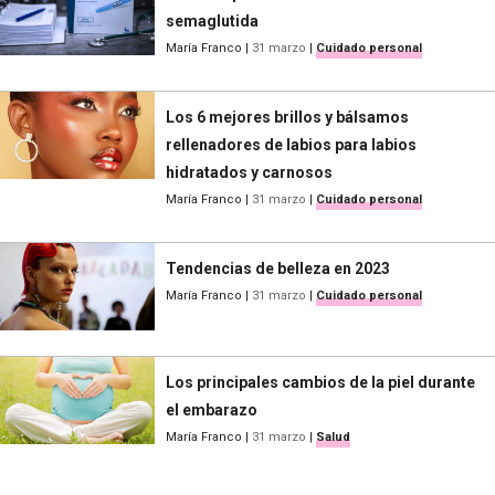
semaglutida
María Franco
|
31 marzo
|
Cuidado personal
Los 6 mejores brillos y bálsamos
rellenadores de labios para labios
hidratados y carnosos
María Franco
|
31 marzo
|
Cuidado personal
Tendencias de belleza en 2023
María Franco
|
31 marzo
|
Cuidado personal
Los principales cambios de la piel durante
el embarazo
María Franco
|
31 marzo
|
Salud